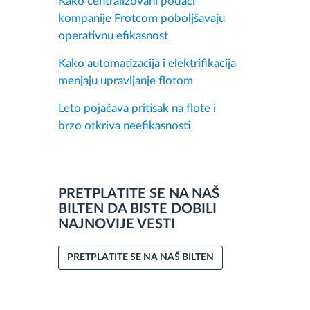
Kako centralizovani podaci
kompanije Frotcom poboljšavaju
operativnu efikasnost
Kako automatizacija i elektrifikacija
menjaju upravljanje flotom
Leto pojačava pritisak na flote i
brzo otkriva neefikasnosti
PRETPLATITE SE NA NAŠ
BILTEN DA BISTE DOBILI
NAJNOVIJE VESTI
PRETPLATITE SE NA NAŠ BILTEN