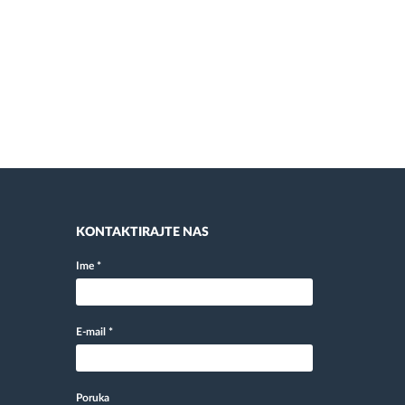
KONTAKTIRAJTE NAS
Ime
*
E-mail
*
Poruka