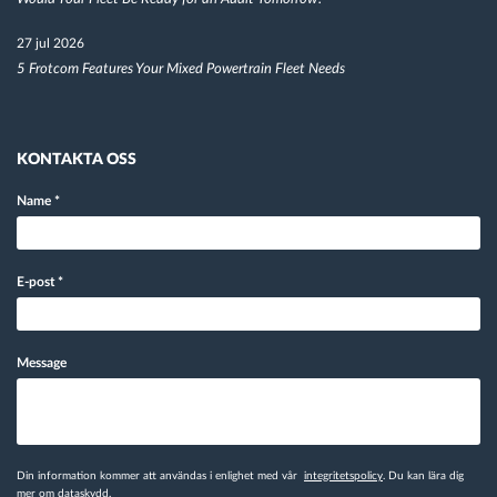
27 jul 2026
5 Frotcom Features Your Mixed Powertrain Fleet Needs
KONTAKTA OSS
Name
*
E-post
*
Message
Din information kommer att användas i enlighet med vår
integritetspolicy
. Du kan lära dig
mer
om dataskydd.