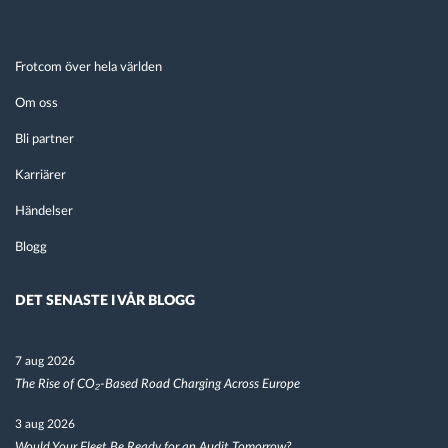
Frotcom över hela världen
Om oss
Bli partner
Karriärer
Händelser
Blogg
DET SENASTE I VÅR BLOGG
7 aug 2026
The Rise of CO₂-Based Road Charging Across Europe
3 aug 2026
Would Your Fleet Be Ready for an Audit Tomorrow?