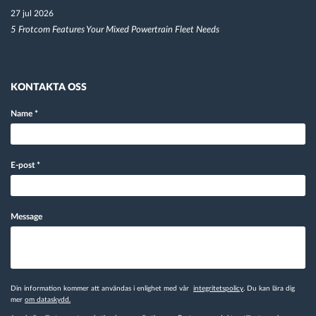
27 jul 2026
5 Frotcom Features Your Mixed Powertrain Fleet Needs
KONTAKTA OSS
Name
*
E-post
*
Message
Din information kommer att användas i enlighet med vår
integritetspolicy
. Du kan lära dig
mer
om dataskydd.