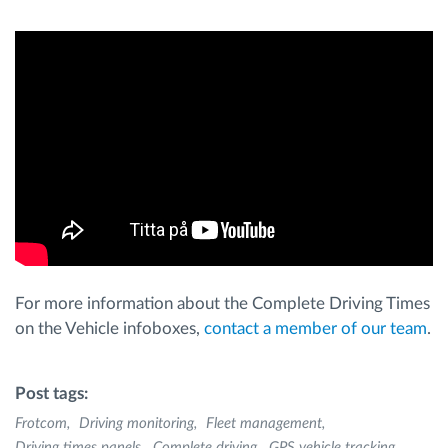
For more information about the Complete Driving Times
on the Vehicle infoboxes,
contact a member of our team
.
Post tags:
Frotcom
Driving monitoring
Fleet management
Driving times panels
Complete driving
GPS vehicle tracking