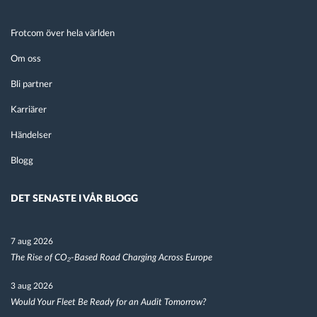
Frotcom över hela världen
Om oss
Bli partner
Karriärer
Händelser
Blogg
DET SENASTE I VÅR BLOGG
7 aug 2026
The Rise of CO₂-Based Road Charging Across Europe
3 aug 2026
Would Your Fleet Be Ready for an Audit Tomorrow?