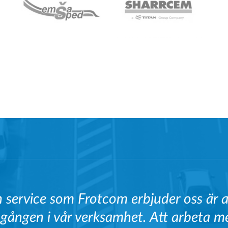
 service som Frotcom erbjuder oss är av
gången i vår verksamhet. Att arbeta m