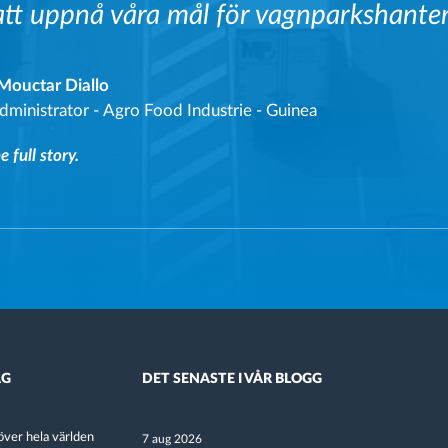
att uppnå våra mål för vagnparkshanter
ouctar Diallo
dministrator
-
Agro Food Industrie - Guinea
 full story.
AG
DET SENASTE I VÅR BLOGG
ver hela världen
7 aug 2026