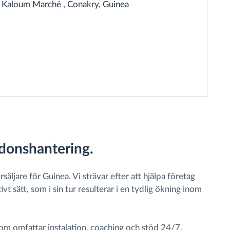
Kaloum Marché , Conakry, Guinea
rdonshantering.
ljare för Guinea. Vi strävar efter att hjälpa företag
t sätt, som i sin tur resulterar i en tydlig ökning inom
tom omfattar instalation, coaching och stöd 24/7.