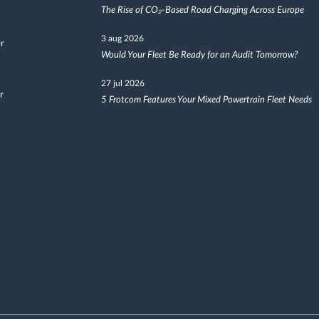
The Rise of CO₂-Based Road Charging Across Europe
3 aug 2026
er
Would Your Fleet Be Ready for an Audit Tomorrow?
27 jul 2026
r
5 Frotcom Features Your Mixed Powertrain Fleet Needs