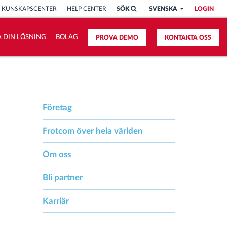
KUNSKAPSCENTER
HELP CENTER
SÖK
SVENSKA
LOGIN
 DIN LÖSNING
BOLAG
PROVA DEMO
KONTAKTA OSS
Företag
Frotcom över hela världen
Om oss
Bli partner
Karriär