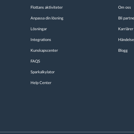
Flottans aktiviteter
Om oss
Anpassa din lösning
Bli partn
Lösningar
Karriärer
Integrations
Händelse
Kunskapscenter
Blogg
FAQS
Sparkalkylator
Help Center