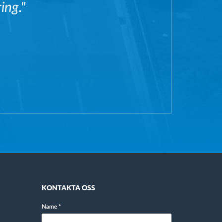
ing."
KONTAKTA OSS
Name
*