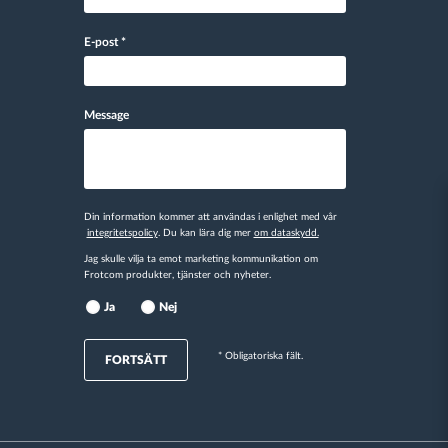
E-post
*
Message
Din information kommer att användas i enlighet med vår
integritetspolicy
. Du kan lära dig mer
om dataskydd.
Jag skulle vilja ta emot marketing kommunikation om
Frotcom produkter, tjänster och nyheter.
Ja
Nej
* Obligatoriska fält.
FORTSÄTT