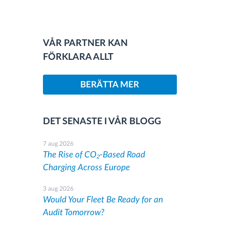
VÅR PARTNER KAN
FÖRKLARA ALLT
BERÄTTA MER
DET SENASTE I VÅR BLOGG
7 aug 2026
The Rise of CO₂-Based Road
Charging Across Europe
3 aug 2026
Would Your Fleet Be Ready for an
Audit Tomorrow?