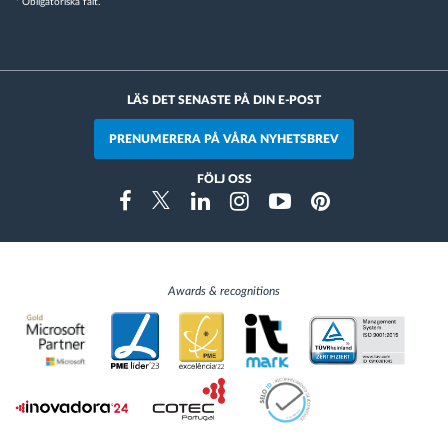
* Obligatoriska fält.
LÄS DET SENASTE PÅ DIN E-POST
PRENUMERERA PÅ VÅRA NYHETSBREV
FÖLJ OSS
Instragram
Facebook
Twitter
Linkedin
Youtube
Pinterest
Awards & recognitions