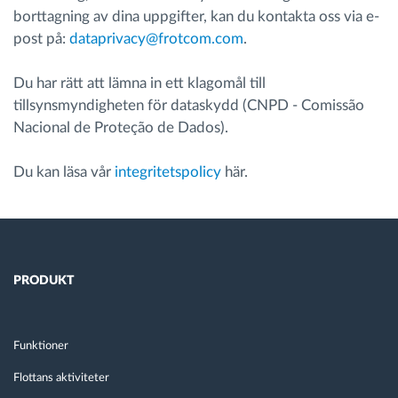
borttagning av dina uppgifter, kan du kontakta oss via e-
post på:
dataprivacy@frotcom.com
.
Du har rätt att lämna in ett klagomål till
tillsynsmyndigheten för dataskydd (CNPD - Comissão
Nacional de Proteção de Dados).
Du kan läsa vår
integritetspolicy
här.
PRODUKT
Funktioner
Flottans aktiviteter