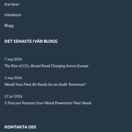
Karriärer
Händelser
Blogg
DET SENASTE I VÅR BLOGG
7 aug 2026
The Rise of CO₂-Based Road Charging Across Europe
3 aug 2026
Would Your Fleet Be Ready for an Audit Tomorrow?
27 jul 2026
5 Frotcom Features Your Mixed Powertrain Fleet Needs
KONTAKTA OSS