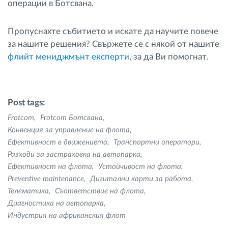
операции в Ботсвана.
Пропуснахте събитието и искате да научите повече
за нашите решения? Свържете се с някой от нашите
флийт мениджмънт експерти
, за да Ви помогнат.
Post tags:
Frotcom
Frotcom Ботсвана
Конвенция за управление на флота
Ефективност в движението
Транспортни оператори
Разходи за застраховка на автопарка
Ефективност на флота
Устойчивост на флота
Preventive maintenance
Дигитални карти за работа
Телематика
Съответствие на флота
Диагностика на автопарка
Индустрия на африканския флот