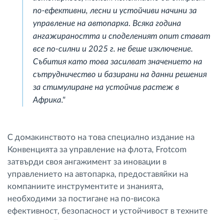
по-ефективни, лесни и устойчиви начини за
управление на автопарка. Всяка година
ангажираността и споделеният опит стават
все по-силни и 2025 г. не беше изключение.
Събития като това засилват значението на
сътрудничество и базирани на данни решения
за стимулиране на устойчив растеж в
Африка."
С домакинството на това специално издание на
Конвенцията за управление на флота, Frotcom
затвърди своя ангажимент за иновации в
управлението на автопарка, предоставяйки на
компаниите инструментите и знанията,
необходими за постигане на по-висока
ефективност, безопасност и устойчивост в техните