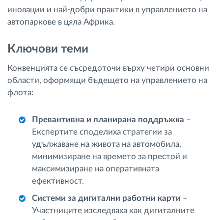
иновации и най-добри практики в управлението на
автопаркове в цяла Африка.
Ключови теми
Конвенцията се съсредоточи върху четири основни
области, оформящи бъдещето на управлението на
флота:
Превантивна и планирана поддръжка
–
Експертите споделиха стратегии за
удължаване на живота на автомобила,
минимизиране на времето за престой и
максимизиране на оперативната
ефективност.
Системи за дигитални работни карти
–
Участниците изследваха как дигиталните