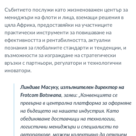
Събитието послужи като жизненоважен център за
мениджъри на флоти и лица, вземащи решения в
цяла Африка, предоставяйки на участниците
практически инструменти за повишаване на
ефективността и рентабилността, актуални
познания за глобалните стандарти и тенденции, и
възможности за изграждане на стратегически
връзки с партньори, регулатори и технологични
иноватори.
Линдиве Масуку, изпълнителен директор на
Frotcom Botswana
, заяви: „Конвенцията се
превърна в централна платформа за оформяне
на бъдещето на нашата индустрия. Като
обединяваме доставчици на технологии,
логистични мениджъри и специалисти по
автопаркове, можем колективно да открием