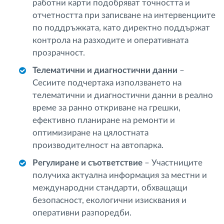
работни карти подобряват точността и
отчетността при записване на интервенциите
по поддръжката, като директно поддържат
контрола на разходите и оперативната
прозрачност.
Телематични и диагностични данни
–
Сесиите подчертаха използването на
телематични и диагностични данни в реално
време за ранно откриване на грешки,
ефективно планиране на ремонти и
оптимизиране на цялостната
производителност на автопарка.
Регулиране и съответствие
– Участниците
получиха актуална информация за местни и
международни стандарти, обхващащи
безопасност, екологични изисквания и
оперативни разпоредби.