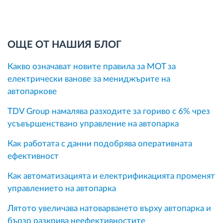
ОЩЕ ОТ НАШИЯ БЛОГ
Какво означават новите правила за MOT за
електрически ванове за мениджърите на
автопаркове
TDV Group намалява разходите за гориво с 6% чрез
усъвършенствано управление на автопарка
Как работата с данни подобрява оперативната
ефективност
Как автоматизацията и електрификацията променят
управлението на автопарка
Лятото увеличава натоварването върху автопарка и
бързо разкрива неефективностите