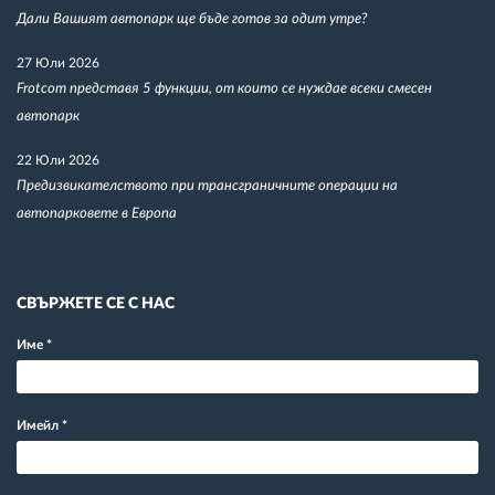
Дали Вашият автопарк ще бъде готов за одит утре?
27 Юли 2026
Frotcom представя 5 функции, от които се нуждае всеки смесен
автопарк
22 Юли 2026
Предизвикателството при трансграничните операции на
автопарковете в Европа
СВЪРЖЕТЕ СЕ С НАС
Име
*
Имейл
*