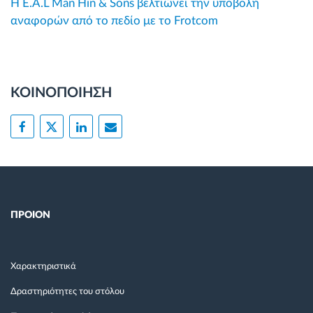
Η E.A.L Man Hin & Sons βελτιώνει την υποβολή
αναφορών από το πεδίο με το Frotcom
ΚΟΙΝΟΠΟΙΗΣΗ
ΠΡΟΙΟΝ
Χαρακτηριστικά
Δραστηριότητες του στόλου