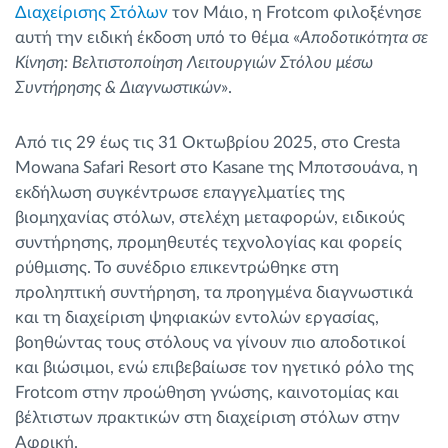
Διαχείρισης Στόλων
τον Μάιο, η Frotcom φιλοξένησε
αυτή την ειδική έκδοση υπό το θέμα «
Αποδοτικότητα σε
Κίνηση: Βελτιστοποίηση Λειτουργιών Στόλου μέσω
Συντήρησης & Διαγνωστικών
».
Από τις 29 έως τις 31 Οκτωβρίου 2025, στο Cresta
Mowana Safari Resort στο Kasane της Μποτσουάνα, η
εκδήλωση συγκέντρωσε επαγγελματίες της
βιομηχανίας στόλων, στελέχη μεταφορών, ειδικούς
συντήρησης, προμηθευτές τεχνολογίας και φορείς
ρύθμισης. Το συνέδριο επικεντρώθηκε στη
προληπτική συντήρηση, τα προηγμένα διαγνωστικά
και τη διαχείριση ψηφιακών εντολών εργασίας,
βοηθώντας τους στόλους να γίνουν πιο αποδοτικοί
και βιώσιμοι, ενώ επιβεβαίωσε τον ηγετικό ρόλο της
Frotcom στην προώθηση γνώσης, καινοτομίας και
βέλτιστων πρακτικών στη διαχείριση στόλων στην
Αφρική.