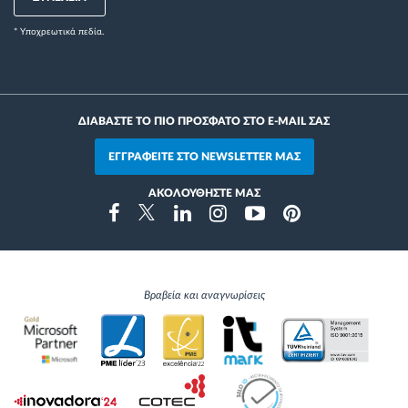
* Yποχρεωτικά πεδία.
ΔΙΑΒΑΣΤΕ ΤΟ ΠΙΟ ΠΡΟΣΦΑΤΟ ΣΤΟ E-MAIL ΣΑΣ
ΕΓΓΡΑΦΕΙΤΕ ΣΤΟ NEWSLETTER ΜΑΣ
ΑΚΟΛΟΥΘΗΣΤΕ ΜΑΣ
Instragram
Facebook
Twitter
Linkedin
Youtube
Pinterest
Βραβεία και αναγνωρίσεις