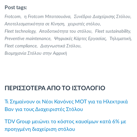
Post tags:
Frotcom
η Frotcom Μποτσουάνα
Συνέδριο Διαχείρισης Στόλου
Αποτελεσματικότητα σε Κίνηση
χειριστές στόλου
Fleet technology
Αποδοτικότητα του στόλου
Fleet sustainability
Preventive maintenance
Ψηφιακές Κάρτες Εργασίας
Τηλεματική
Fleet compliance
Διαγνωστικά Στόλου
Βιομηχανία Στόλου στην Αφρική
ΠΕΡΙΣΣΟΤΕΡΑ ΑΠΟ ΤΟ ΙΣΤΟΛΟΓΙΟ
Τι Σημαίνουν οι Νέοι Κανόνες MOT για τα Ηλεκτρικά
Βαν για τους Διαχειριστές Στόλου
TDV Group μειώνει το κόστος καυσίμων κατά 6% με
προηγμένη διαχείριση στόλου