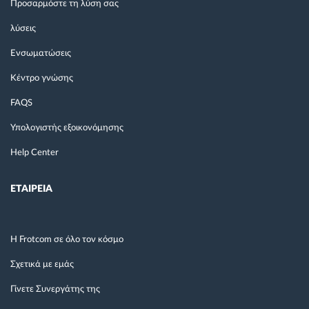
Προσαρμόστε τη λύση σας
λύσεις
Ενσωματώσεις
Κέντρο γνώσης
FAQS
Υπολογιστής εξοικονόμησης
Help Center
ΕΤΑΙΡΕΙΑ
Η Frotcom σε όλο τον κόσμο
Σχετικά με εμάς
Γίνετε Συνεργάτης της