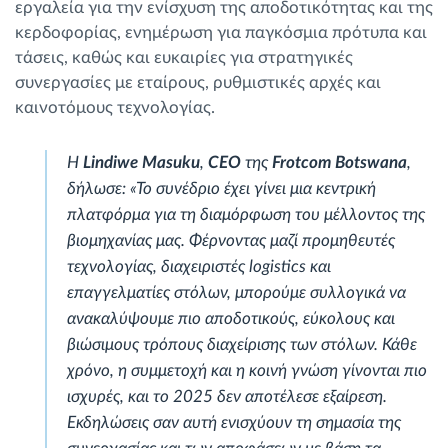
εργαλεία για την ενίσχυση της αποδοτικότητας και της
κερδοφορίας, ενημέρωση για παγκόσμια πρότυπα και
τάσεις, καθώς και ευκαιρίες για στρατηγικές
συνεργασίες με εταίρους, ρυθμιστικές αρχές και
καινοτόμους τεχνολογίας.
Η
Lindiwe Masuku
,
CEO
της
Frotcom Botswana
,
δήλωσε: «Το συνέδριο έχει γίνει μια κεντρική
πλατφόρμα για τη διαμόρφωση του μέλλοντος της
βιομηχανίας μας. Φέρνοντας μαζί προμηθευτές
τεχνολογίας, διαχειριστές logistics και
επαγγελματίες στόλων, μπορούμε συλλογικά να
ανακαλύψουμε πιο αποδοτικούς, εύκολους και
βιώσιμους τρόπους διαχείρισης των στόλων. Κάθε
χρόνο, η συμμετοχή και η κοινή γνώση γίνονται πιο
ισχυρές, και το 2025 δεν αποτέλεσε εξαίρεση.
Εκδηλώσεις σαν αυτή ενισχύουν τη σημασία της