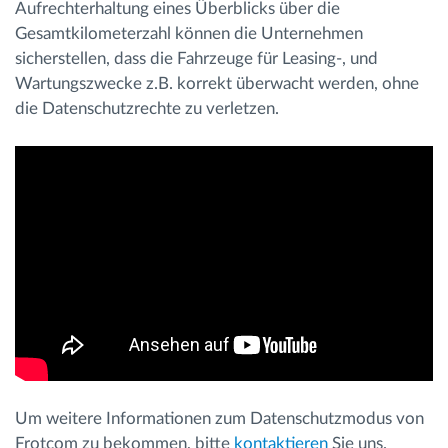
Aufrechterhaltung eines Überblicks über die
Gesamtkilometerzahl können die Unternehmen
sicherstellen, dass die Fahrzeuge für Leasing-, und
Wartungszwecke z.B. korrekt überwacht werden, ohne
die Datenschutzrechte zu verletzen.
Um weitere Informationen zum Datenschutzmodus von
Frotcom zu bekommen, bitte
kontaktieren
Sie uns.