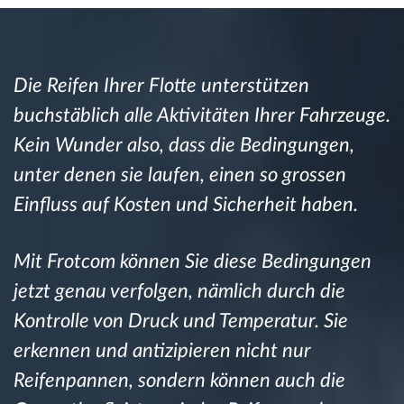
Route planning and monitoring
Die Reifen Ihrer Flotte unterstützen
Automatic driver identification
buchstäblich alle Aktivitäten Ihrer Fahrzeuge.
Kein Wunder also, dass die Bedingungen,
Entdecken Sie alle Funktionen
unter denen sie laufen, einen so grossen
Einfluss auf Kosten und Sicherheit haben.
How we solve each fleet activity needs
Mit Frotcom können Sie diese Bedingungen
jetzt genau verfolgen, nämlich durch die
Ersparnis Rechner
Kontrolle von Druck und Temperatur. Sie
erkennen und antizipieren nicht nur
Reifenpannen, sondern können auch die