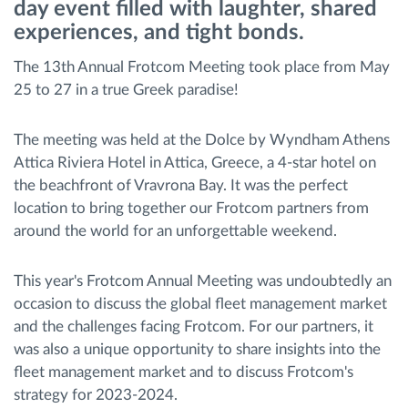
day event filled with laughter, shared
Διαχείριση καυσίμου
experiences, and tight bonds.
The 13th Annual Frotcom Meeting took place from May
Σχεδιασμός και παρακολούθηση διαδρομής
25 to 27 in a true Greek paradise!
Αυτόματη αναγνώριση οδηγού
The meeting was held at the Dolce by Wyndham Athens
Attica Riviera Hotel in Attica, Greece, a 4-star hotel on
Ανακαλύψτε όλα τα χαρακτηριστικά
the beachfront of Vravrona Bay. It was the perfect
location to bring together our Frotcom partners from
around the world for an unforgettable weekend.
Πώς να λύσουμε τις ανάγκες των
This year's Frotcom Annual Meeting was undoubtedly an
δραστηριοτήτων του στόλου
occasion to discuss the global fleet management market
and the challenges facing Frotcom. For our partners, it
Υπολογιστής εξοικονόμησης
was also a unique opportunity to share insights into the
fleet management market and to discuss Frotcom's
strategy for 2023-2024.