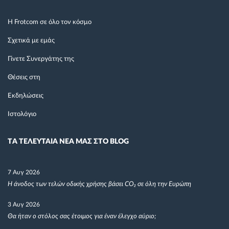
Η Frotcom σε όλο τον κόσμο
Σχετικά με εμάς
Γίνετε Συνεργάτης της
Θέσεις στη
Εκδηλώσεις
Ιστολόγιο
TΑ ΤΕΛΕΥΤΑΙΑ ΝΕΑ ΜΑΣ ΣΤΟ BLOG
7 Αυγ 2026
Η άνοδος των τελών οδικής χρήσης βάσει CO₂ σε όλη την Ευρώπη
3 Αυγ 2026
Θα ήταν ο στόλος σας έτοιμος για έναν έλεγχο αύριο;