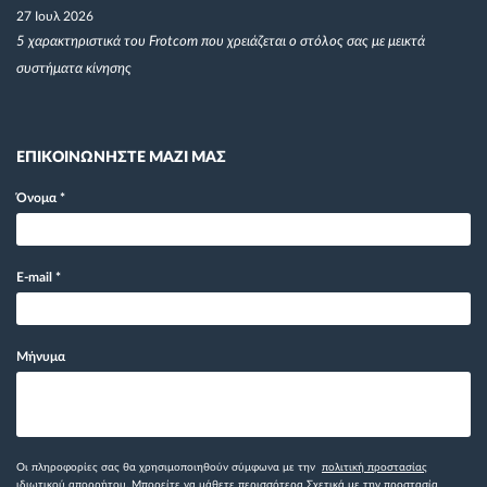
27 Ιουλ 2026
5 χαρακτηριστικά του Frotcom που χρειάζεται ο στόλος σας με μεικτά
συστήματα κίνησης
ΕΠΙΚΟΙΝΩΝΗΣΤΕ ΜΑΖΙ ΜΑΣ
Όνομα
*
E-mail
*
Μήνυμα
Οι πληροφορίες σας θα χρησιμοποιηθούν σύμφωνα με την
πολιτική προστασίας
ιδιωτικού απορρήτου
. Μπορείτε να μάθετε περισσότερα
Σχετικά με την προστασία