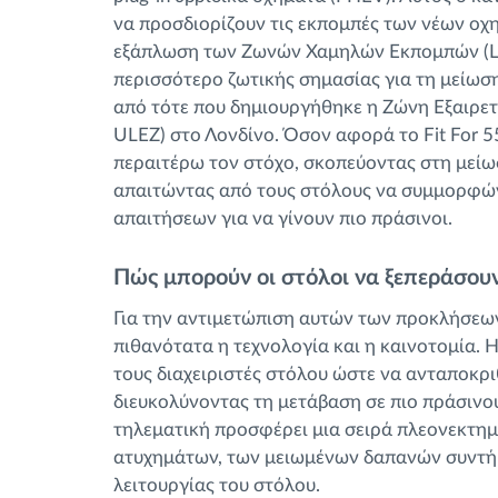
να προσδιορίζουν τις εκπομπές των νέων οχ
εξάπλωση των Ζωνών Χαμηλών Εκπομπών (LEZ
περισσότερο ζωτικής σημασίας για τη μείω
από τότε που δημιουργήθηκε η Ζώνη Εξαιρετ
ULEZ) στο Λονδίνο. Όσον αφορά το Fit For 5
περαιτέρω τον στόχο, σκοπεύοντας στη μεί
απαιτώντας από τους στόλους να συμμορφών
απαιτήσεων για να γίνουν πιο πράσινοι.
Πώς μπορούν οι στόλοι να ξεπεράσουν
Για την αντιμετώπιση αυτών των προκλήσεων,
πιθανότατα η τεχνολογία και η καινοτομία. 
τους διαχειριστές στόλου ώστε να ανταποκρι
διευκολύνοντας τη μετάβαση σε πιο πράσινο
τηλεματική προσφέρει μια σειρά πλεονεκτη
ατυχημάτων, των μειωμένων δαπανών συντήρ
λειτουργίας του στόλου.