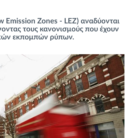
Emission Zones - LEZ) αναδύονται
οντας τους κανονισμούς που έχουν
νικών εκπομπών ρύπων.