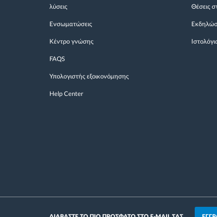
λύσεις
Θέσεις σ
Ενσωματώσεις
Εκδηλώσ
Κέντρο γνώσης
Ιστολόγι
FAQS
Υπολογιστής εξοικονόμησης
Help Center
ΕΓΓΡ
ΔΙΑΒΑΣΤΕ ΤΟ ΠΙΟ ΠΡΟΣΦΑΤΟ ΣΤΟ E-MAIL ΣΑΣ