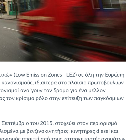
ών (Low Emission Zones - LEZ) σε όλη την Ευρώπη,
ς κανονισμούς, ιδιαίτερα στο πλαίσιο πρωτοβουλιών
ανονισμοί ανοίγουν τον δρόμο για ένα μέλλον
ς τον κρίσιμο ρόλο στην επίτευξη των παγκόσμιων
 Σεπτέμβριο του 2015, στοχεύει στον περιορισμό
σμένα με βενζινοκινητήρες, κινητήρες diesel και
ανονισμός απαιτεί από τους κατασκευαστές οχημάτων