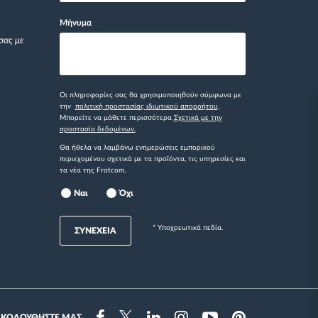
Μήνυμα
σας με
Οι πληροφορίες σας θα χρησιμοποιηθούν σύμφωνα με
την
πολιτική προστασίας ιδιωτικού απορρήτου
.
Μπορείτε να μάθετε περισσότερα
Σχετικά με την
προστασία δεδομένων.
Θα ήθελα να λαμβάνω ενημερώσεις εμπορικού
περιεχομένου σχετικά με τα προϊόντα, τις υπηρεσίες και
τα νέα της Frotcom.
Ναι
Όχι
* Yποχρεωτικά πεδία.
ΣΥΝΕΧΕΙΑ
ΑΚΟΛΟΥΘΗΣΤΕ ΜΑΣ