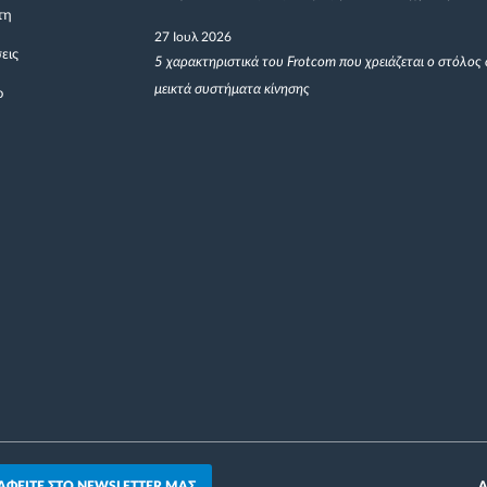
τη
27 Ιουλ 2026
εις
5 χαρακτηριστικά του Frotcom που χρειάζεται ο στόλος 
μεικτά συστήματα κίνησης
ο
ΑΦΕΙΤΕ ΣΤΟ NEWSLETTER ΜΑΣ