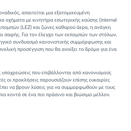
ναδικός, απαιτείται μια εξατομικευμένη
α οχήματα με κινητήρα εσωτερικής καύσης (internal
εκπομπών (LEZ) και ζώνες καθαρού άερα, η ανάγκη
ται σαφής. Για τον έλεγχο των εκπομπών των στόλων,
τηγικό συνδυασμό κανονιστικής συμμόρφωσης και
υνολική προσέγγιση που θα ανοίξει το δρόμο για ένα
ές υποχρεώσεις που επιβάλλονται από κανονισμούς
υτές οι προκλήσεις παρουσιάζουν επίσης ευκαιρίες
έπει να βρουν λύσεις για να συμμορφωθούν με τους
ιο κοντά σε ένα πιο πράσινο και βιώσιμο μέλλον.