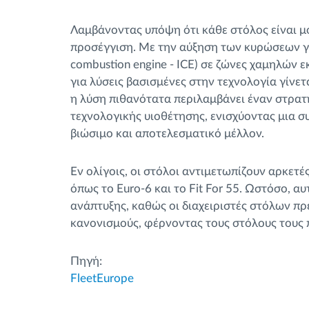
Λαμβάνοντας υπόψη ότι κάθε στόλος είναι μο
προσέγγιση. Με την αύξηση των κυρώσεων γι
combustion engine - ICE) σε ζώνες χαμηλών 
για λύσεις βασισμένες στην τεχνολογία γίνε
η λύση πιθανότατα περιλαμβάνει έναν στρα
τεχνολογικής υιοθέτησης, ενισχύοντας μια σ
βιώσιμο και αποτελεσματικό μέλλον.
Εν ολίγοις, οι στόλοι αντιμετωπίζουν αρκετ
όπως το Euro-6 και το Fit For 55. Ωστόσο, α
ανάπτυξης, καθώς οι διαχειριστές στόλων πρ
κανονισμούς, φέρνοντας τους στόλους τους π
Πηγή:
FleetEurope