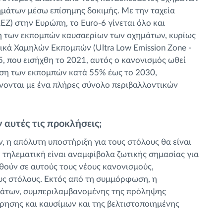
ημάτων μέσω επίσημης δοκιμής. Με την ταχεία
) στην Ευρώπη, το Euro-6 γίνεται όλο και
ση των εκπομπών καυσαερίων των οχημάτων, κυρίως
ικά Χαμηλών Εκπομπών (Ultra Low Emission Zone -
5, που εισήχθη το 2021, αυτός ο κανονισμός ωθεί
ωση των εκπομπών κατά 55% έως το 2030,
ονται με ένα πλήρες σύνολο περιβαλλοντικών
 αυτές τις προκλήσεις;
 η απόλυτη υποστήριξη για τους στόλους θα είναι
Η τηλεματική είναι αναμφίβολα ζωτικής σημασίας για
θούν σε αυτούς τους νέους κανονισμούς,
υς στόλους. Εκτός από τη συμμόρφωση, η
μάτων, συμπεριλαμβανομένης της πρόληψης
ησης και καυσίμων και της βελτιστοποιημένης