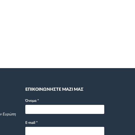
ΕΠΙΚΟΙΝΩΝΗΣΤΕ ΜΑΖΙ ΜΑΣ
Όνομα
*
ην Ευρώπη
E-mail
*