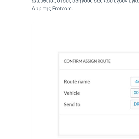
απευθείας στους οδηγούς σας που έχουν εγκ
App της Frotcom.