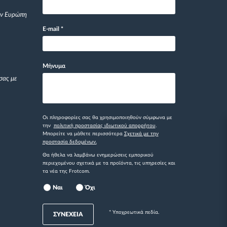
ην Ευρώπη
E-mail
*
Μήνυμα
σας με
Οι πληροφορίες σας θα χρησιμοποιηθούν σύμφωνα με
την
πολιτική προστασίας ιδιωτικού απορρήτου
.
Μπορείτε να μάθετε περισσότερα
Σχετικά με την
προστασία δεδομένων.
Θα ήθελα να λαμβάνω ενημερώσεις εμπορικού
περιεχομένου σχετικά με τα προϊόντα, τις υπηρεσίες και
τα νέα της Frotcom.
Ναι
Όχι
* Yποχρεωτικά πεδία.
ΣΥΝΕΧΕΙΑ