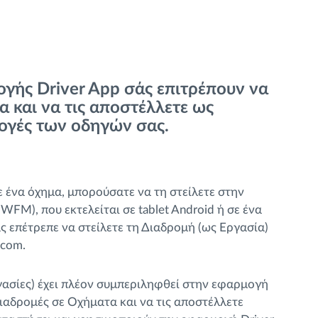
ογής Driver App σάς επιτρέπουν να
α και να τις αποστέλλετε ως
ογές των οδηγών σας.
 ένα όχημα, μπορούσατε να τη στείλετε στην
FM), που εκτελείται σε tablet Android ή σε ένα
 επέτρεπε να στείλετε τη Διαδρομή (ως Εργασία)
tcom.
ασίες) έχει πλέον συμπεριληφθεί στην εφαρμογή
Διαδρομές σε Οχήματα και να τις αποστέλλετε