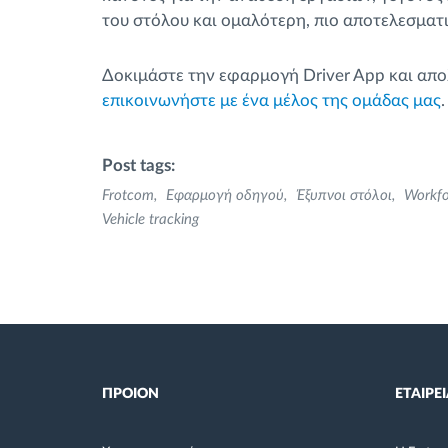
του στόλου και ομαλότερη, πιο αποτελεσματι
Δοκιμάστε την εφαρμογή Driver App και απο
επικοινωνήστε με ένα μέλος της ομάδας μας
.
Post tags:
Frotcom
Εφαρμογή οδηγού
Έξυπνοι στόλοι
Workf
Vehicle tracking
ΠΡΟΙΟΝ
ΕΤΑΙΡΕΙ