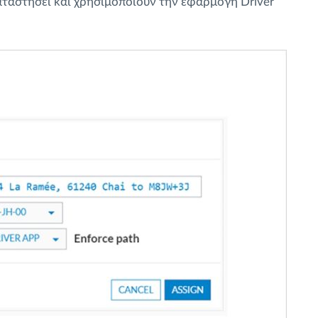
αταστήσει και χρησιμοποιούν την εφαρμογή Driver