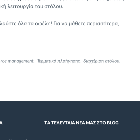
κή λειτουργία του στόλου.
λαύστε όλα τα οφέλη! Για να μάθετε περισσότερα,
orce management
Τερματικό πλοήγησης
διαχείριση στόλου
Α
TΑ ΤΕΛΕΥΤΑΙΑ ΝΕΑ ΜΑΣ ΣΤΟ BLOG