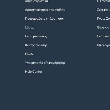
Χαρακτηριστικά
Η Frotco
Δραστηριότητες του στόλου
Σχετικά 
Προσαρμόστε τη λύση σας
Γίνετε Σ
λύσεις
Θέσεις σ
Ενσωματώσεις
Εκδηλώσ
Κέντρο γνώσης
Ιστολόγι
FAQS
Υπολογιστής εξοικονόμησης
Help Center