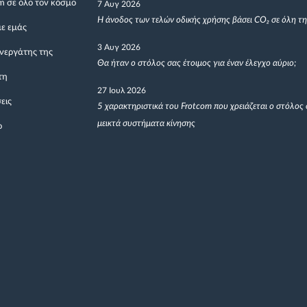
m σε όλο τον κόσμο
7 Αυγ 2026
Η άνοδος των τελών οδικής χρήσης βάσει CO₂ σε όλη τ
με εμάς
3 Αυγ 2026
υνεργάτης της
Θα ήταν ο στόλος σας έτοιμος για έναν έλεγχο αύριο;
τη
27 Ιουλ 2026
εις
5 χαρακτηριστικά του Frotcom που χρειάζεται ο στόλος 
μεικτά συστήματα κίνησης
ο