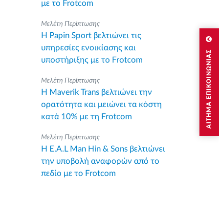
με το Frotcom
Μελέτη Περίπτωσης
Η Papin Sport βελτιώνει τις
υπηρεσίες ενοικίασης και
ΑΙΤΗΜΑ ΕΠΙΚΟΙΝΩΝΙΑΣ
υποστήριξης με το Frotcom
Μελέτη Περίπτωσης
Η Maverik Trans βελτιώνει την
ορατότητα και μειώνει τα κόστη
κατά 10% με τη Frotcom
Μελέτη Περίπτωσης
Η E.A.L Man Hin & Sons βελτιώνει
την υποβολή αναφορών από το
πεδίο με το Frotcom