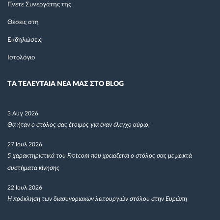
Γίνετε Συνεργάτης της
Θέσεις στη
Εκδηλώσεις
Ιστολόγιο
TΑ ΤΕΛΕΥΤΑΙΑ ΝΕΑ ΜΑΣ ΣΤΟ BLOG
3 Αυγ 2026
Θα ήταν ο στόλος σας έτοιμος για έναν έλεγχο αύριο;
27 Ιουλ 2026
5 χαρακτηριστικά του Frotcom που χρειάζεται ο στόλος σας με μεικτά
συστήματα κίνησης
22 Ιουλ 2026
Η πρόκληση των διασυνοριακών λειτουργιών στόλου στην Ευρώπη