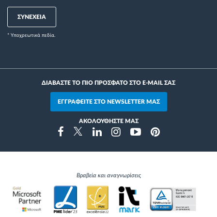
ΣΥΝΕΧΕΙΑ
* Yποχρεωτικά πεδία.
ΔΙΑΒΑΣΤΕ ΤΟ ΠΙΟ ΠΡΟΣΦΑΤΟ ΣΤΟ E-MAIL ΣΑΣ
ΕΓΓΡΑΦΕΙΤΕ ΣΤΟ NEWSLETTER ΜΑΣ
ΑΚΟΛΟΥΘΗΣΤΕ ΜΑΣ
Instragram
Facebook
Twitter
Linkedin
Youtube
Pinterest
Βραβεία και αναγνωρίσεις