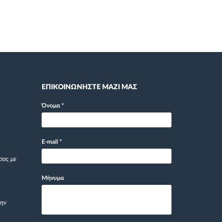
ΕΠΙΚΟΙΝΩΝΗΣΤΕ ΜΑΖΙ ΜΑΣ
Όνομα
*
E-mail
*
σας με
Μήνυμα
την