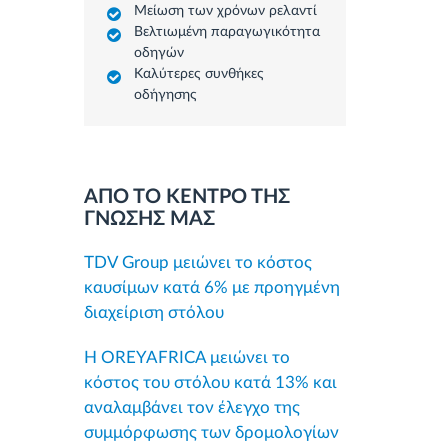
Μείωση των χρόνων ρελαντί
Βελτιωμένη παραγωγικότητα
οδηγών
Καλύτερες συνθήκες
οδήγησης
ΑΠΟ ΤΟ ΚΕΝΤΡΟ ΤΗΣ
ΓΝΩΣΗΣ ΜΑΣ
TDV Group μειώνει το κόστος
καυσίμων κατά 6% με προηγμένη
διαχείριση στόλου
Η OREYAFRICA μειώνει το
κόστος του στόλου κατά 13% και
αναλαμβάνει τον έλεγχο της
συμμόρφωσης των δρομολογίων