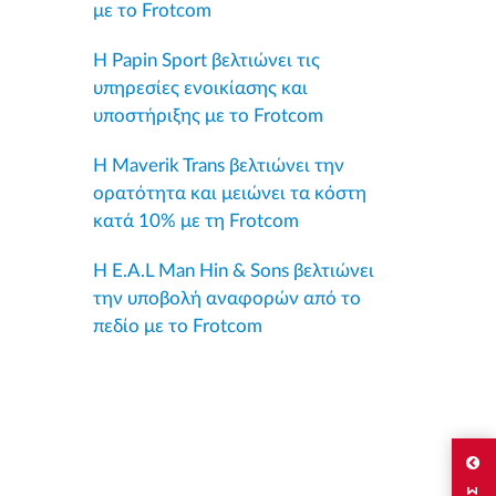
με το Frotcom
Η Papin Sport βελτιώνει τις
υπηρεσίες ενοικίασης και
υποστήριξης με το Frotcom
Η Maverik Trans βελτιώνει την
ορατότητα και μειώνει τα κόστη
κατά 10% με τη Frotcom
Η E.A.L Man Hin & Sons βελτιώνει
την υποβολή αναφορών από το
πεδίο με το Frotcom