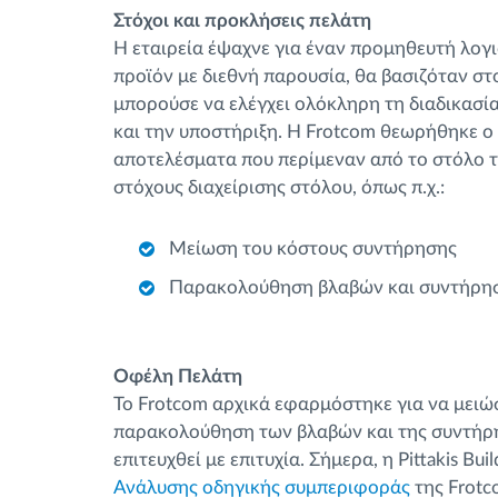
Στόχοι και προκλήσεις πελάτη
Η εταιρεία έψαχνε για έναν προμηθευτή λογ
προϊόν με διεθνή παρουσία, θα βασιζόταν στο
μπορούσε να ελέγχει ολόκληρη τη διαδικασί
και την υποστήριξη. Η Frotcom θεωρήθηκε ο
αποτελέσματα που περίμεναν από το στόλο τ
στόχους διαχείρισης στόλου, όπως π.χ.:
Μείωση του κόστους συντήρησης
Παρακολούθηση βλαβών και συντήρη
Οφέλη Πελάτη
Το Frotcom αρχικά εφαρμόστηκε για να μειώσ
παρακολούθηση των βλαβών και της συντήρησ
επιτευχθεί με επιτυχία. Σήμερα, η Pittakis Bu
Ανάλυσης οδηγικής συμπεριφοράς
της Frotc