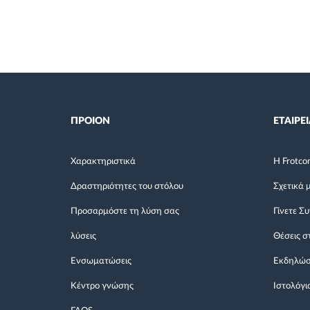
ΠΡΟΙΟΝ
ΕΤΑΙΡΕΙ
Χαρακτηριστικά
Η Frotco
Δραστηριότητες του στόλου
Σχετικά 
Προσαρμόστε τη λύση σας
Γίνετε Σ
λύσεις
Θέσεις σ
Ενσωματώσεις
Εκδηλώσ
Κέντρο γνώσης
Ιστολόγι