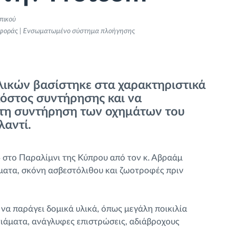
πικού
ριφοράς | Ενσωματωμένο σύστημα πλοήγησης
λικών βασίστηκε στα χαρακτηριστικά
 κόστος συντήρησης και να
 τη συντήρηση των οχημάτων του
λαντί.
974 στο Παραλίμνι της Κύπρου από τον κ. Αβραάμ
ώματα, σκόνη ασβεστόλιθου και ζωοτροφές πριν
σε να παράγει δομικά υλικά, όπως μεγάλη ποικιλία
νιάματα, ανάγλυφες επιστρώσεις, αδιάβροχους