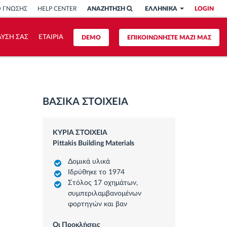
Ο ΓΝΩΣΗΣ
HELP CENTER
ΑΝΑΖΗΤΗΣΗ
ΕΛΛΗΝΙΚΑ
LOGIN
ΥΣΗ ΣΑΣ
ΕΤΑΙΡΙΑ
DEMO
ΕΠΙΚΟΙΝΩΝΗΣΤΕ ΜΑΖΙ ΜΑΣ
ΒΑΣΙΚΑ ΣΤΟΙΧΕΙΑ
ΚΥΡΙΑ ΣΤΟΙΧΕΙΑ
Pittakis Building Materials
Δομικά υλικά
Ιδρύθηκε το 1974
Στόλος 17 οχημάτων,
συμπεριλαμβανομένων
φορτηγών και βαν
Οι Προκλήσεις