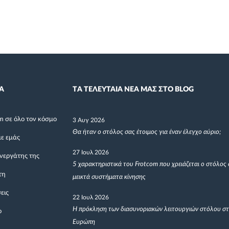
Α
TΑ ΤΕΛΕΥΤΑΙΑ ΝΕΑ ΜΑΣ ΣΤΟ BLOG
m σε όλο τον κόσμο
3 Αυγ 2026
Θα ήταν ο στόλος σας έτοιμος για έναν έλεγχο αύριο;
με εμάς
27 Ιουλ 2026
υνεργάτης της
5 χαρακτηριστικά του Frotcom που χρειάζεται ο στόλος 
τη
μεικτά συστήματα κίνησης
εις
22 Ιουλ 2026
Η πρόκληση των διασυνοριακών λειτουργιών στόλου σ
ο
Ευρώπη