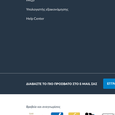
FAQS
Υπολογιστής εξοικονόμησης
Help Center
ΕΓΓΡ
ΔΙΑΒΑΣΤΕ ΤΟ ΠΙΟ ΠΡΟΣΦΑΤΟ ΣΤΟ E-MAIL ΣΑΣ
Βραβεία και αναγνωρίσεις