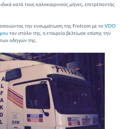
ιδικά κατά τους καλοκαιρινούς μήνες, επιτρέποντάς
ιμοποιώντας την ενσωμάτωση της Frotcom με το
VDO
φου
τον στόλο της, η εταιρεία βελτίωσε επίσης την
 των οδηγών της.