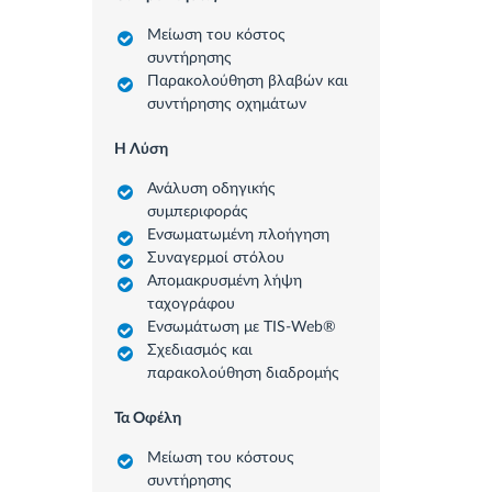
Μείωση του κόστος
συντήρησης
Παρακολούθηση βλαβών και
συντήρησης οχημάτων
Η Λύση
Ανάλυση οδηγικής
συμπεριφοράς
Ενσωματωμένη πλοήγηση
Συναγερμοί στόλου
Απομακρυσμένη λήψη
ταχογράφου
Ενσωμάτωση με TIS-Web®
Σχεδιασμός και
παρακολούθηση διαδρομής
Τα Οφέλη
Μείωση του κόστους
συντήρησης