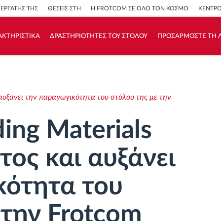
ΝΕΡΓΑΤΗΣ ΤΗΣ
ΘΕΣΕΙΣ ΣΤΗ
Η FROTCOM ΣΕ ΟΛΟ ΤΟΝ ΚΟΣΜΟ
ΚΕΝΤΡ
ΑΚΤΗΡΙΣΤΙΚΑ
ΔΡΑΣΤΗΡΙΟΤΗΤΕΣ ΤΟΥ ΣΤΟΛΟΥ
ΠΡΟΣΑΡΜΟΣΤΕ ΤΗ Λ
Πώς να λύσουμε τις ανάγκες των
δραστηριοτήτων του στόλου
αι αυξάνει την παραγωγικότητα του στόλου της με την
Υπολογιστής εξοικονόμησης
ding Materials
τος και αυξάνει
κότητα του
 την Frotcom