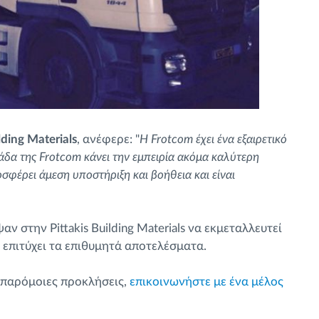
ding Materials
, ανέφερε: "
Η Frotcom έχει ένα εξαιρετικό
μάδα της Frotcom κάνει την εμπειρία ακόμα καλύτερη
σφέρει άμεση υποστήριξη και βοήθεια και είναι
αν στην Pittakis Building Materials να εκμεταλλευτεί
α επιτύχει τα επιθυμητά αποτελέσματα.
ή παρόμοιες προκλήσεις,
επικοινωνήστε με ένα μέλος