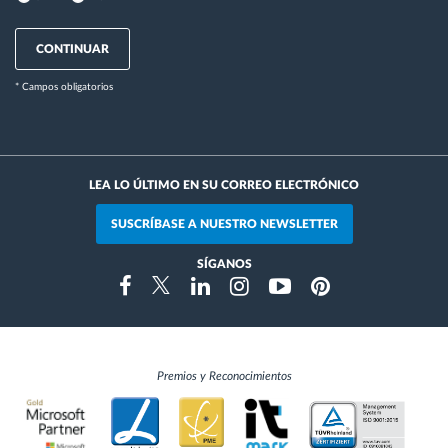
CONTINUAR
* Campos obligatorios
LEA LO ÚLTIMO EN SU CORREO ELECTRÓNICO
SUSCRÍBASE A NUESTRO NEWSLETTER
SÍGANOS
Instragram
Facebook
Twitter
Linkedin
Youtube
Pinterest
Premios y Reconocimientos