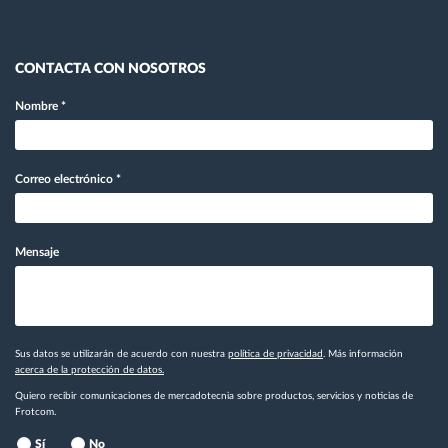
CONTACTA CON NOSOTROS
Nombre
*
Correo electrónico
*
Mensaje
Sus datos se utilizarán de acuerdo con nuestra
política de privacidad
. Más información
acerca de la protección de datos.
Quiero recibir comunicaciones de mercadotecnia sobre productos, servicios y noticias de
Frotcom.
Sí
No