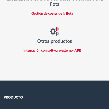
flota
Gestión de costes de la flota
Otros productos
Integración con software externo (API)
PRODUCTO