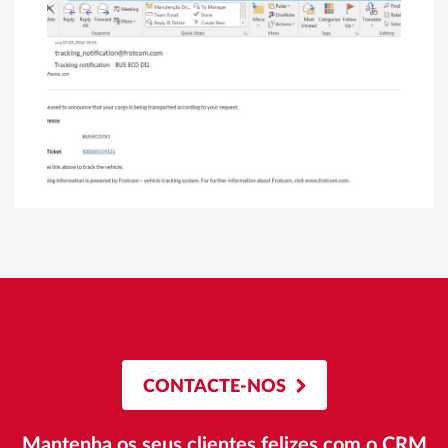
CONTACTE-NOS
Mantenha os seus clientes felizes com o CRM