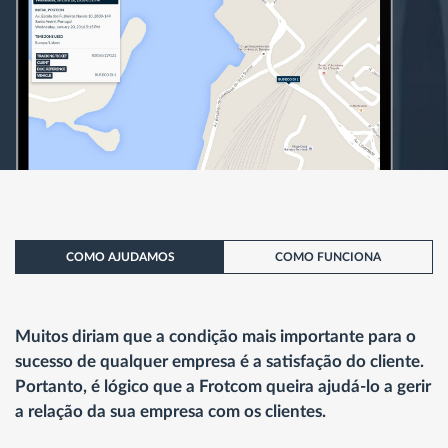
COMO AJUDAMOS
COMO FUNCIONA
Muitos diriam que a condição mais importante para o
sucesso de qualquer empresa é a satisfação do cliente.
Portanto, é lógico que a Frotcom queira ajudá-lo a gerir
a relação da sua empresa com os clientes.