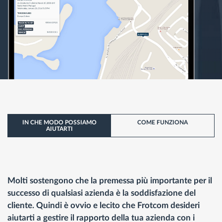
IN CHE MODO POSSIAMO
COME FUNZIONA
AIUTARTI
Molti sostengono che la premessa più importante per il
successo di qualsiasi azienda è la soddisfazione del
cliente. Quindi è ovvio e lecito che Frotcom desideri
aiutarti a gestire il rapporto della tua azienda con i