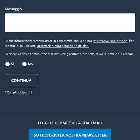
Messaggio
Le tue informazioni saranno usate in conformità con la nostra
informativa sulla privacy
. Per
saperne di più cliccare
informazioni sulla protezione dei dati.
Desidero ricevere comunicazioni di marketing relative a prodotti, servizi e notizie di Frotcom.
Sì
No
CONTINUA
* Campi obbligatori.
LEGGI LE ULTIME SULLA TUA EMAIL
SOTTOSCRIVI LA NOSTRA NEWSLETTER