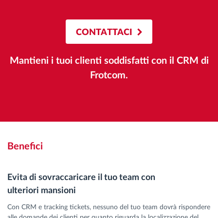
CONTATTACI
Mantieni i tuoi clienti soddisfatti con il CRM di
Frotcom.
Benefici
Evita di sovraccaricare il tuo team con
ulteriori mansioni
Con CRM e tracking tickets, nessuno del tuo team dovrà rispondere
alle domande dei clienti per quanto riguarda la localizzazione del