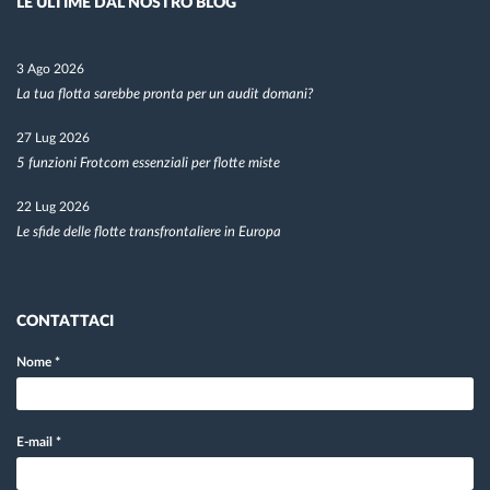
LE ULTIME DAL NOSTRO BLOG
3 Ago 2026
La tua flotta sarebbe pronta per un audit domani?
27 Lug 2026
5 funzioni Frotcom essenziali per flotte miste
22 Lug 2026
Le sfide delle flotte transfrontaliere in Europa
CONTATTACI
Nome
*
E-mail
*