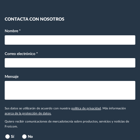
CONTACTA CON NOSOTROS
Nombre
*
Correo electrónico
*
Mensaje
Sus datos se utilizarán de acuerdo con nuestra
política de privacidad
. Más información
acerca de la protección de datos.
Quiero recibir comunicaciones de mercadotecnia sobre productos, servicios y noticias de
Frotcom.
Sí
No