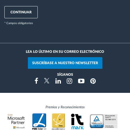
CONTINUAR
* Campos obligatorios
LEA LO ÚLTIMO EN SU CORREO ELECTRÓNICO
SUSCRÍBASE A NUESTRO NEWSLETTER
SÍGANOS
Instragram
Facebook
Twitter
Linkedin
Youtube
Pinterest
Premios y Reconocimientos