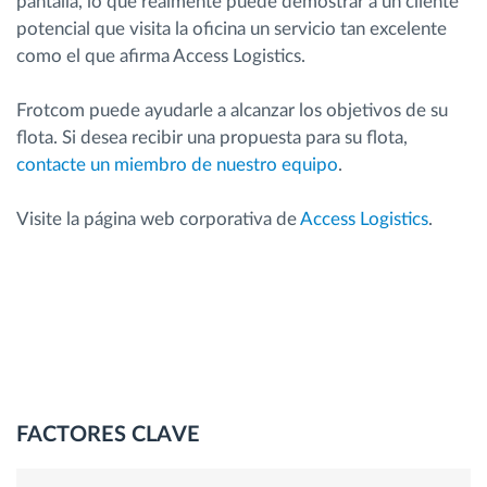
pantalla, lo que realmente puede demostrar a un cliente
potencial que visita la oficina un servicio tan excelente
como el que afirma Access Logistics.
Frotcom puede ayudarle a alcanzar los objetivos de su
flota. Si desea recibir una propuesta para su flota,
contacte un miembro de nuestro equipo
.
Visite la página web corporativa de
Access Logistics
.
FACTORES CLAVE