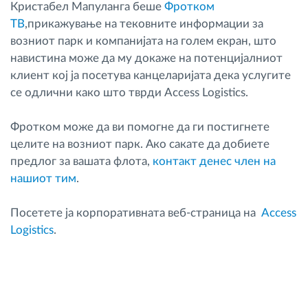
Кристабел Мапуланга беше
Фротком
ТВ
,прикажување на тековните информации за
возниот парк и компанијата на голем екран, што
навистина може да му докаже на потенцијалниот
клиент кој ја посетува канцеларијата дека услугите
се одлични како што тврди Access Logistics.
Фротком може да ви помогне да ги постигнете
целите на возниот парк. Ако сакате да добиете
предлог за вашата флота,
контакт денес член на
нашиот тим
.
Посетете ја корпоративната веб-страница на
Access
Logistics
.