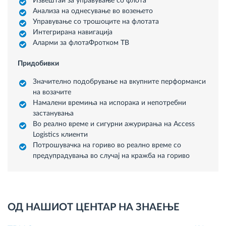
Извештаи за управување со флота
Анализа на однесување во возењето
Управување со трошоците на флотата
Интегрирана навигација
Аларми за флотаФротком ТВ
Придобивки
Значително подобрување на вкупните перформанси
на возачите
Намалени времиња на испорака и непотребни
застанувања
Во реално време и сигурни ажурирања на Access
Logistics клиенти
Потрошувачка на гориво во реално време со
предупрадувања во случај на кражба на гориво
ОД НАШИОТ ЦЕНТАР НА ЗНАЕЊЕ