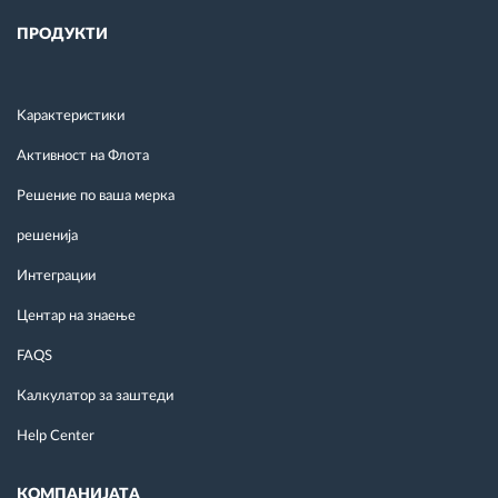
ПРОДУКТИ
Kарактеристики
Активност на Флота
Решение по ваша мерка
решенија
Интеграции
Центар на знаење
FAQS
Калкулатор за заштеди
Help Center
КОМПАНИЈАТА