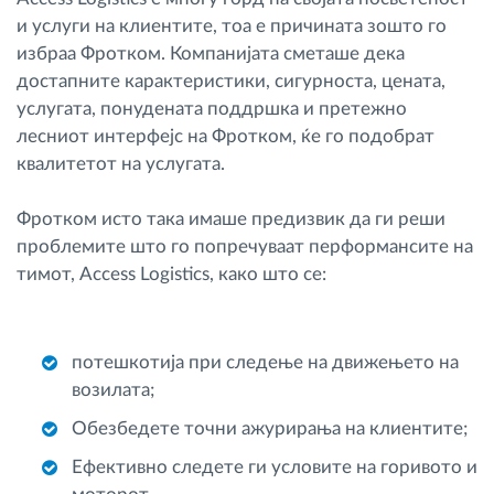
и услуги на клиентите, тоа е причината зошто го
избраа Фротком. Компанијата сметаше дека
достапните карактеристики, сигурноста, цената,
услугата, понудената поддршка и претежно
лесниот интерфејс на Фротком, ќе го подобрат
квалитетот на услугата.
Фротком исто така имаше предизвик да ги реши
проблемите што го попречуваат перформансите на
тимот, Access Logistics, како што се:
потешкотија при следење на движењето на
возилата;
Обезбедете точни ажурирања на клиентите;
Ефективно следете ги условите на горивото и