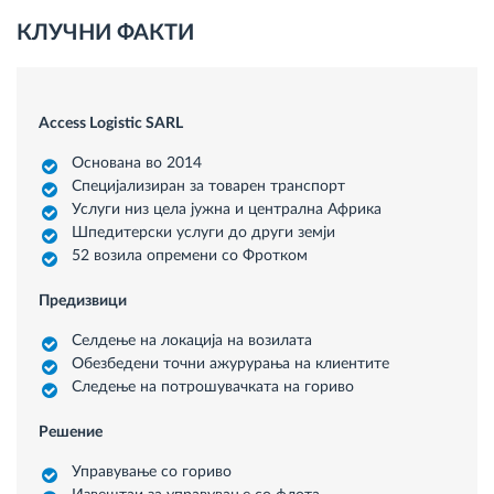
КЛУЧНИ ФАКТИ
Access Logistic SARL
Основанa во 2014
Специјализиран за товарен транспорт
Услуги низ цела јужна и централна Африка
Шпедитерски услуги до други земји
52 возила опремени со Фротком
Предизвици
Селдење на локација на возилата
Обезбедени точни ажурурања на клиентите
Следење на потрошувачката на гориво
Решение
Управување со гориво