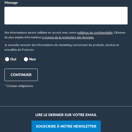
Message
Vos informations seront utilisées en accord avec notre
politique de confidentialité
. Obtenez
de plus amples informations
à propos de la protection des données.
Je souhaite recevoir des informations de marketing concernant les produits, services et
actualités de Frotcom.
Oui
Non
CONTINUER
* Champs obligatoires.
LIRE LE DERNIER SUR VOTRE EMAIL
SOUSCRIRE À NOTRE NEWSLETTER