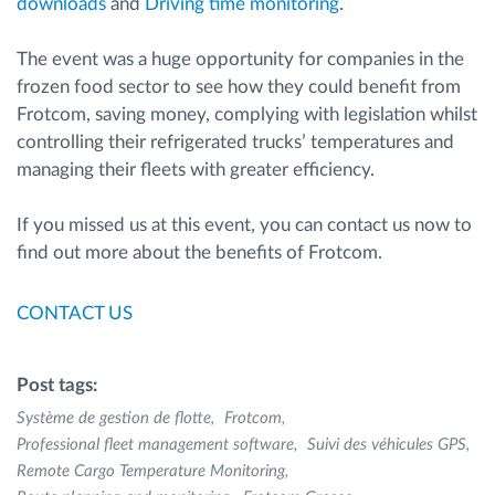
downloads
and
Driving time monitoring
.
The event was a huge opportunity for companies in the
frozen food sector to see how they could benefit from
Frotcom, saving money, complying with legislation whilst
controlling their refrigerated trucks’ temperatures and
managing their fleets with greater efficiency.
If you missed us at this event, you can contact us now to
find out more about the benefits of Frotcom.
CONTACT US
Post tags:
Système de gestion de flotte
Frotcom
Professional fleet management software
Suivi des véhicules GPS
Remote Cargo Temperature Monitoring