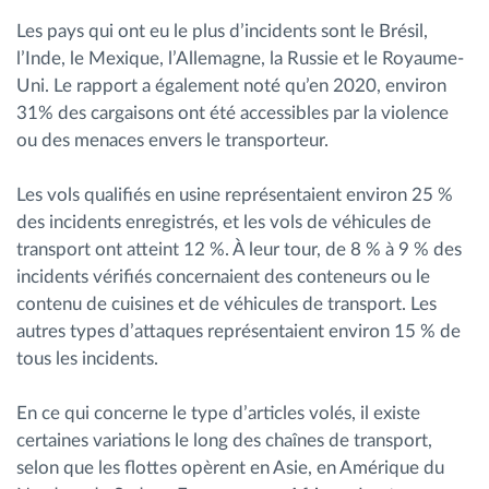
Les pays qui ont eu le plus d’incidents sont le Brésil,
l’Inde, le Mexique, l’Allemagne, la Russie et le Royaume-
Uni. Le rapport a également noté qu’en 2020, environ
31% des cargaisons ont été accessibles par la violence
ou des menaces envers le transporteur.
Les vols qualifiés en usine représentaient environ 25 %
des incidents enregistrés, et les vols de véhicules de
transport ont atteint 12 %. À leur tour, de 8 % à 9 % des
incidents vérifiés concernaient des conteneurs ou le
contenu de cuisines et de véhicules de transport. Les
autres types d’attaques représentaient environ 15 % de
tous les incidents.
En ce qui concerne le type d’articles volés, il existe
certaines variations le long des chaînes de transport,
selon que les flottes opèrent en Asie, en Amérique du