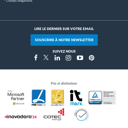
* Champs obligatoires.
LIRE LE DERNIER SUR VOTRE EMAIL
SOUSCRIRE À NOTRE NEWSLETTER
SUIVEZ NOUS
Instragram
Facebook
Twitter
Linkedin
Youtube
Pinterest
Prix et distinctions