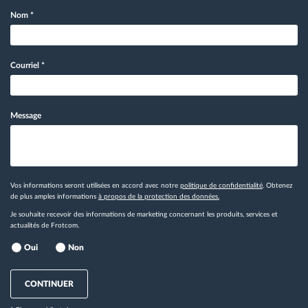
Nom
*
Courriel
*
Message
Vos informations seront utilisées en accord avec notre
politique de confidentialité
. Obtenez
de plus amples informations
à propos de la protection des données.
Je souhaite recevoir des informations de marketing concernant les produits, services et
actualités de Frotcom.
Oui
Non
CONTINUER