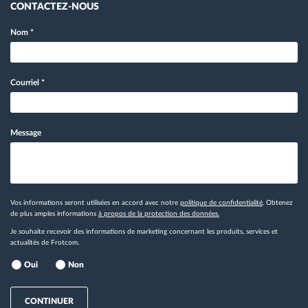
CONTACTEZ-NOUS
Nom
*
Courriel
*
Message
Vos informations seront utilisées en accord avec notre
politique de confidentialité
. Obtenez
de plus amples informations
à propos de la protection des données.
Je souhaite recevoir des informations de marketing concernant les produits, services et
actualités de Frotcom.
Oui
Non
CONTINUER