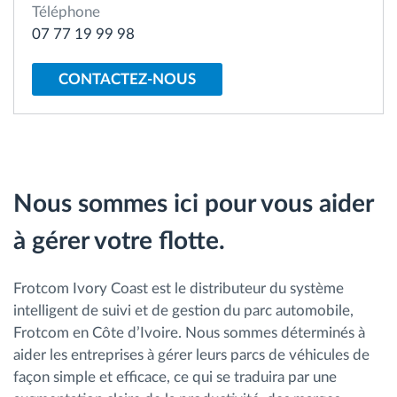
Téléphone
Gestion de carburant
07 77 19 99 98
Planification et suivi d'itinéraire
CONTACTEZ-NOUS
Identification automatique du conducteur
Découvrez toutes les caractéristiques
Nous sommes ici pour vous aider
à gérer votre flotte.
Comment nous résolvons chaques besoins
d'activité de flotte
Frotcom Ivory Coast est le distributeur du système
intelligent de suivi et de gestion du parc automobile,
Calculatrice d’économies
Frotcom en Côte d’Ivoire. Nous sommes déterminés à
aider les entreprises à gérer leurs parcs de véhicules de
façon simple et efficace, ce qui se traduira par une