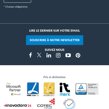
* Champs obligatoires.
LIRE LE DERNIER SUR VOTRE EMAIL
SOUSCRIRE À NOTRE NEWSLETTER
SUIVEZ NOUS
Instragram
Facebook
Twitter
Linkedin
Youtube
Pinterest
Prix et distinctions