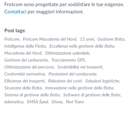
Frotcom sono progettate per soddisfare le tue esigenze.
Contattaci
per maggiori informazioni.
Post tags:
Frotcom
Frotcom Macedonia del Nord
15 anni
Gestione flotta
Intelligenza della Flotta
Eccellenza nella gestione della flotta
Macedonia del Nord
Ottimizzazione aziendale
Gestione del carburante
Tracciamento GPS
Ottimizzazione del percorso
Sostenibilità nei trasporti
Conformità normativa
Prestazioni del conducente
Efficienza dei trasporti
Riduzione dei costi
Soluzioni logistiche
Sicurezza della flotta
Innovazione nella gestione della flotta
Sistema di gestione della flotta
Software di gestione delle flotte
telematica
EMŠA Šped
Divna
Pavi Trans