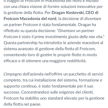
Il viaggio di Frotcom in Macedonia del Nord è iniziato
con una chiara visione di fornire soluzioni innovative per
la gestione della flotta. Per
Dragan Kostovski, CEO di
Frotcom Macedonia del nord
, la decisione di diventare
un partner Frotcom è stata fondamentale. Dragan ha
riflettuto su questa decisione: "
Diventare un partner
Frotcom è stato il primo investimento giusto della mia vita
."
Questa partnership ha introdotto le aziende macedoni al
sistema avanzato di gestione della flotta di Frotcom,
consentendo loro di gestire le proprie flotte in modo
efficace e di ottenere una maggiore redditività.
L'impegno dell'azienda nell'offrire un pacchetto di servizi
completo, tra cui installazione del sistema, formazione e
supporto continuo, è stato fondamentale per il suo
successo. Concentrandosi sulle esigenze dei clienti,
Frotcom ha stabilito uno standard elevato per la gestione
della flotta nel paese.