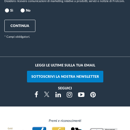
Desidero ricevere comunicazioni di marketing relative a prodotti, servizi e notizie di Frotcom.
Sì
No
CONTINUA
* Campi obbligatori.
LEGGI LE ULTIME SULLA TUA EMAIL
SOTTOSCRIVI LA NOSTRA NEWSLETTER
SEGUICI
Instragram
Facebook
Twitter
Linkedin
Youtube
Pinterest
Premi e riconoscimenti