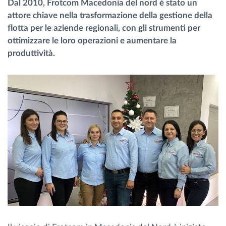
Dal 2010, Frotcom Macedonia del nord è stato un
Gestione carburante
attore chiave nella trasformazione della gestione della
flotta per le aziende regionali, con gli strumenti per
Pianificazione dei percorsi e monitoraggio
ottimizzare le loro operazioni e aumentare la
produttività.
Identificazione automatica del conducente
Scopri tutte le caratteristiche
Come risolviamo tutte le attività della flotta
Scopri quanto risparmi