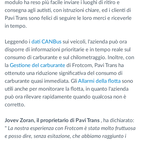
modulo ha reso più facile inviare i luoghi di ritiro e
consegna agli autisti, con istruzioni chiare, ed i clienti di
Pavi Trans sono felici di seguire le loro merci e riceverle
in tempo.
Leggendo i
dati CANBus
sui veicoli, l'azienda può ora
disporre di informazioni prioritarie e in tempo reale sul
consumo di carburante e sul chilometraggio. Inoltre, con
la
Gestione del carburante
di Frotcom, Pavi Trans ha
ottenuto una riduzione significativa del consumo di
carburante quasi immediata. Gli
Allarmi della flotta
sono
utili anche per monitorare la flotta, in quanto l'azienda
può ora rilevare rapidamente quando qualcosa non è
corretto.
Jovev Zoran, il proprietario di Pavi Trans
, ha dichiarato:
"
La nostra esperienza con Frotcom è stata molto fruttuosa
e posso dire, senza esitazione, che abbiamo raggiunto i