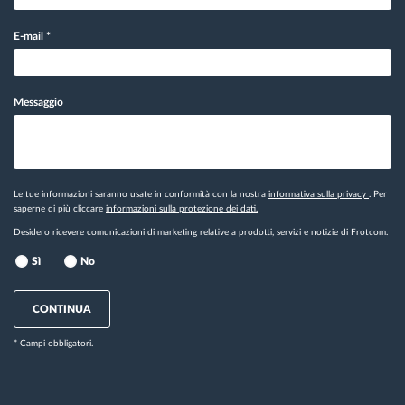
E-mail
*
Messaggio
Le tue informazioni saranno usate in conformità con la nostra
informativa sulla privacy
. Per
saperne di più cliccare
informazioni sulla protezione dei dati.
Desidero ricevere comunicazioni di marketing relative a prodotti, servizi e notizie di Frotcom.
Sì
No
CONTINUA
* Campi obbligatori.