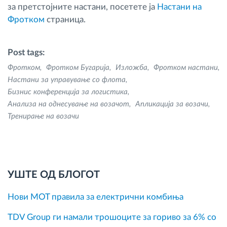
за претстојните настани, посетете ја
Настани на
Фротком
страница.
Post tags:
Фротком
Фротком Бугарија
Изложба
Фротком настани
Настани за управување со флота
Бизнис конференција за логистика
Анализа на однесување на возачот
Апликација за возачи
Тренирање на возачи
УШТЕ ОД БЛОГОТ
Нови MOT правила за електрични комбиња
TDV Group ги намали трошоците за гориво за 6% со