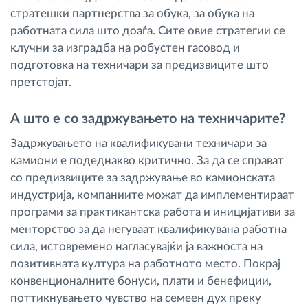
стратешки партнерства за обука, за обука на
работната сила што доаѓа. Сите овие стратегии се
клучни за изградба на робустен гасовод и
подготовка на техничари за предизвиците што
претстојат.
А што е со задржувањето на техничарите?
Задржувањето на квалификувани техничари за
камиони е подеднакво критично. За да се справат
со предизвиците за задржување во камионската
индустрија, компаниите можат да имплементираат
програми за практикантска работа и иницијативи за
менторство за да негуваат квалификувана работна
сила, истовремено нагласувајќи ја важноста на
позитивната култура на работното место. Покрај
конвенционалните бонуси, плати и бенефиции,
поттикнувањето чувство на семеен дух преку