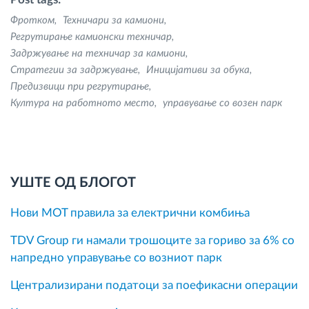
Фротком
Техничари за камиони
Регрутирање камионски техничар
Задржување на техничар за камиони
Стратегии за задржување
Иницијативи за обука
Предизвици при регрутирање
Култура на работното место
управување со возен парк
УШТЕ ОД БЛОГОТ
Нови MOT правила за електрични комбиња
TDV Group ги намали трошоците за гориво за 6% со
напредно управување со возниот парк
Централизирани податоци за поефикасни операции