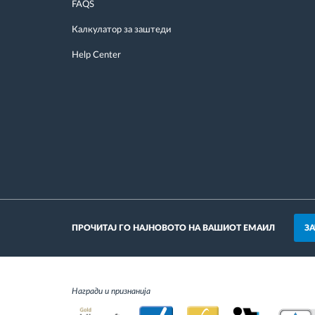
FAQS
Калкулатор за заштеди
Help Center
З
ПРОЧИТАЈ ГО НАЈНОВОТО НА ВАШИОТ ЕМАИЛ
Награди и признанија