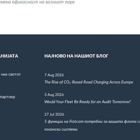
емена ефикасност на возниот парк
НИЈАТА
НАЈНОВО НА НАШИОТ БЛОГ
низ светот
7 Aug 2026
The Rise of CO₂-Based Road Charging Across Europe
3 Aug 2026
 партнер
Would Your Fleet Be Ready for an Audit Tomorrow?
27 Jul 2026
5 функции на Frotcom потребни за вашата флота 
погонски системи