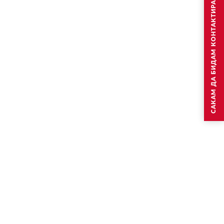
САКАМ ДА БИДАМ КОНТАКТИРАН