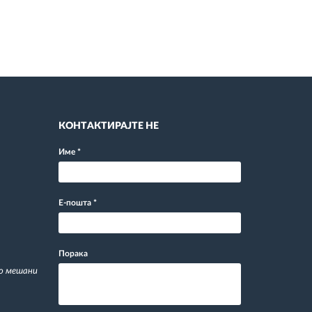
КОНТАКТИРАЈТЕ НЕ
Име
*
Е-пошта
*
Порака
со мешани