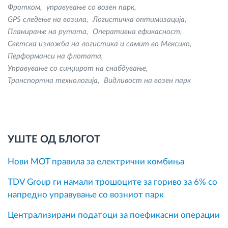
Фротком
управување со возен парк
GPS следење на возила
Логистичка оптимизација
Планирање на рутата
Оперативна ефикасност
Светска изложба на логистика и самит во Мексико
Перформанси на флотата
Управување со синџирот на снабдување
Транспортна технологија
Видливост на возен парк
УШТЕ ОД БЛОГОТ
Нови MOT правила за електрични комбиња
TDV Group ги намали трошоците за гориво за 6% со
напредно управување со возниот парк
Централизирани податоци за поефикасни операции