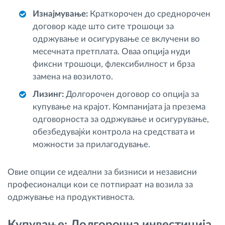
Изнајмување:
Краткорочен до среднорочен
договор каде што сите трошоци за
одржување и осигурување се вклучени во
месечната претплата. Оваа опција нуди
фиксни трошоци, флексибилност и брза
замена на возилото.
Лизинг:
Долгорочен договор со опција за
купување на крајот. Компанијата ја презема
одговорноста за одржување и осигурување,
обезбедувајќи контрола на средствата и
можности за прилагодување.
Овие опции се идеални за бизниси и независни
професионалци кои се потпираат на возила за
одржување на продуктивноста.
Купување: Долгорочна инвестиција