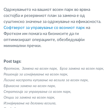
Одржувањето на вашиот возен парк во врвна
состојба и резервниот план за замена е од
суштинско значење за одржување на ефикасноста.
Софтверот за управување со возниот парк
на
Фротком им помага на бизнисите да ги
оптимизираат операциите, обезбедувајќи
минимални пречки.
Post tags:
Фротком
Замена на возен парк
Брза замена на возен парк
Решенија за изнајмување на возен парк
Лизинг наспроти купување на возила за возен парк
Ефикасна замена на возен парк
Стратегија за управување со возен парк
Опции за замена на возен парк
Изнајмување на деловни возила