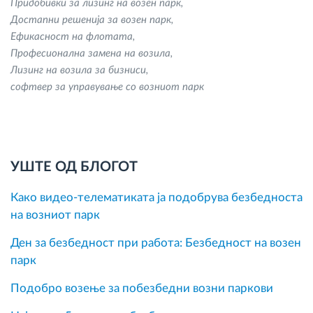
Придобивки за лизинг на возен парк
Достапни решенија за возен парк
Ефикасност на флотата
Професионална замена на возила
Лизинг на возила за бизниси
софтвер за управување со возниот парк
УШТЕ ОД БЛОГОТ
Како видео-телематиката ја подобрува безбедноста
на возниот парк
Ден за безбедност при работа: Безбедност на возен
парк
Подобро возење за побезбедни возни паркови