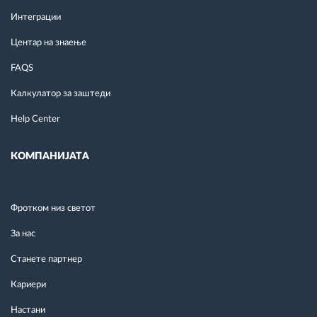
Интеграции
Центар на знаење
FAQS
Калкулатор за заштеди
Help Center
КОМПАНИЈАТА
Фротком низ светот
За нас
Станете партнер
Кариери
Настани