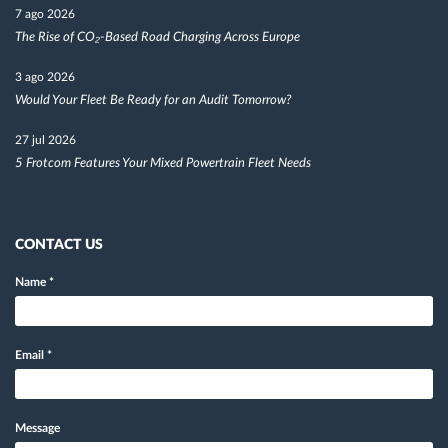
7 ago 2026
The Rise of CO₂-Based Road Charging Across Europe
3 ago 2026
Would Your Fleet Be Ready for an Audit Tomorrow?
27 jul 2026
5 Frotcom Features Your Mixed Powertrain Fleet Needs
CONTACT US
Name
*
Email
*
Message