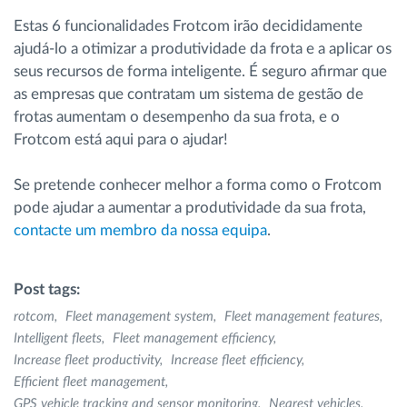
Estas 6 funcionalidades Frotcom irão decididamente
ajudá-lo a otimizar a produtividade da frota e a aplicar os
seus recursos de forma inteligente. É seguro afirmar que
as empresas que contratam um sistema de gestão de
frotas aumentam o desempenho da sua frota, e o
Frotcom está aqui para o ajudar!
Se pretende conhecer melhor a forma como o Frotcom
pode ajudar a aumentar a produtividade da sua frota,
contacte um membro da nossa equipa
.
Post tags:
rotcom
Fleet management system
Fleet management features
Intelligent fleets
Fleet management efficiency
Increase fleet productivity
Increase fleet efficiency
Efficient fleet management
GPS vehicle tracking and sensor monitoring
Nearest vehicles