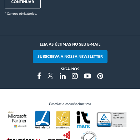
CONTINUAR
* Campos obrigatórios.
LEIA AS ÚLTIMAS NO SEU E-MAIL
SUBSCREVA A NOSSA NEWSLETTER
SIGA-NOS
Instragram
Facebook
Twitter
Linkedin
Youtube
Pinterest
Prémios e reconhecimentos