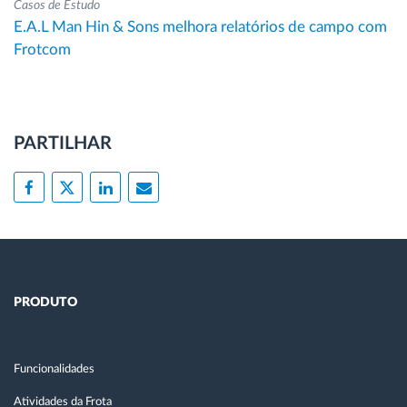
Casos de Estudo
E.A.L Man Hin & Sons melhora relatórios de campo com
Frotcom
PARTILHAR
PRODUTO
Funcionalidades
Atividades da Frota