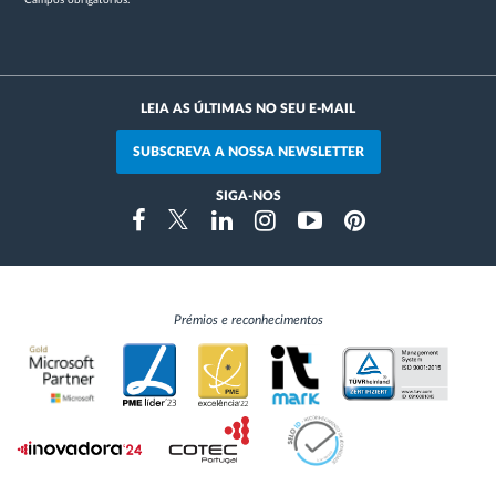
LEIA AS ÚLTIMAS NO SEU E-MAIL
SUBSCREVA A NOSSA NEWSLETTER
SIGA-NOS
Instragram
Facebook
Twitter
Linkedin
Youtube
Pinterest
Prémios e reconhecimentos