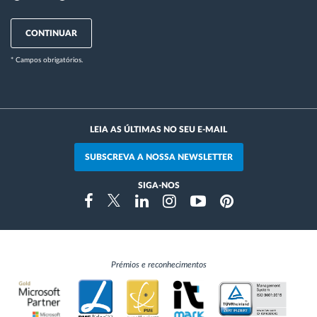
CONTINUAR
* Campos obrigatórios.
LEIA AS ÚLTIMAS NO SEU E-MAIL
SUBSCREVA A NOSSA NEWSLETTER
SIGA-NOS
Instragram
Facebook
Twitter
Linkedin
Youtube
Pinterest
Prémios e reconhecimentos