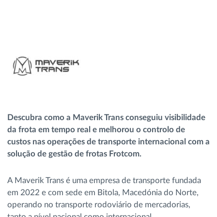
Gestão de Combustível
Planeamento e monitorização de rotas
Identificação automática de condutores
Ver todas as funcionalidades
Descubra como a Maverik Trans conseguiu visibilidade
da frota em tempo real e melhorou o controlo de
custos nas operações de transporte internacional com a
Como resolvemos cada necessidade da
solução de gestão de frotas Frotcom.
atividade da frota
A Maverik Trans é uma empresa de transporte fundada
Calculadora de Benefícios
em 2022 e com sede em Bitola, Macedónia do Norte,
operando no transporte rodoviário de mercadorias,
tanto a nível nacional como internacional.