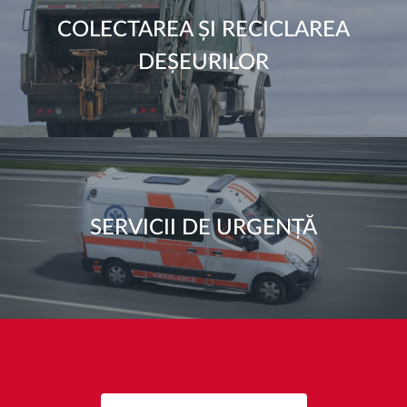
COLECTAREA ȘI RECICLAREA
DEȘEURILOR
SERVICII DE URGENȚĂ