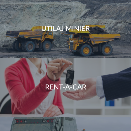
UTILAJ MINIER
RENT-A-CAR