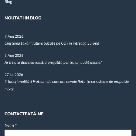
Blog
NOUTATI IN BLOG
7 Aug 2026
Creșterea taxării rutiere bazate pe CO₂ în întreaga Europă
3 Aug 2026
Ar fi flota dumneavoastră pregătită pentru un audit mâine?
27 Iul 2026
5 funcționalități Frotcom de care are nevoie flota ta cu sisteme de propulsie
mixte
CONTACTEAZĂ-NE
Nume
*