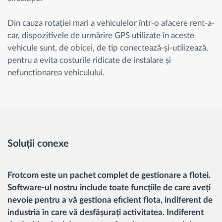
Din cauza rotației mari a vehiculelor într-o afacere rent-a-
car, dispozitivele de urmărire GPS utilizate în aceste
vehicule sunt, de obicei, de tip conectează-și-utilizează,
pentru a evita costurile ridicate de instalare și
nefuncționarea vehiculului.
Soluții conexe
Frotcom este un pachet complet de gestionare a flotei.
Software-ul nostru include toate funcțiile de care aveți
nevoie pentru a vă gestiona eficient flota, indiferent de
industria în care vă desfășurați activitatea. Indiferent