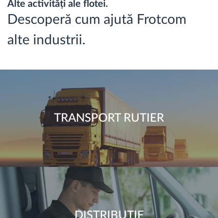
Alte activități ale flotei.
Descoperă cum ajută Frotcom
alte industrii.
TRANSPORT RUTIER
DISTRIBUȚIE