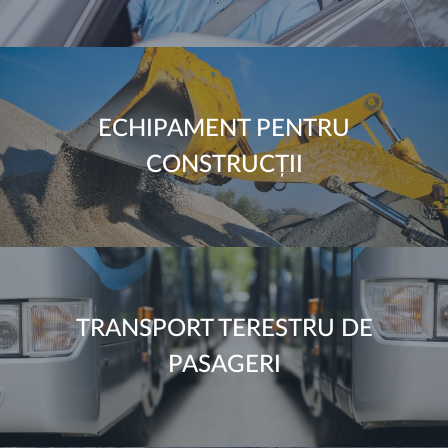
ECHIPAMENT PENTRU
CONSTRUCȚII
TRANSPORT TERESTRU DE
PASAGERI