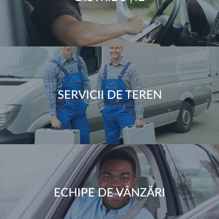
SERVICII DE TEREN
ECHIPE DE VÂNZĂRI