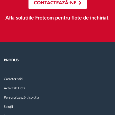
CONTACTEAZĂ-NE
Afla solutiile Frotcom pentru flote de inchiriat.
PRODUS
Caracteristici
Activitati Flota
Personalizează-ți soluția
Soluții