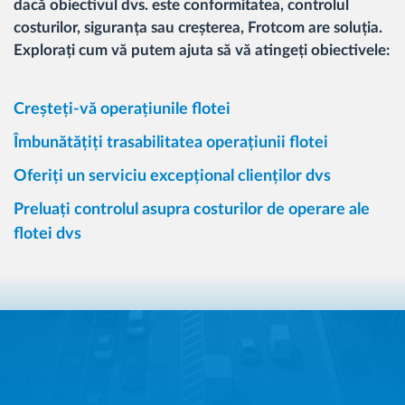
dacă obiectivul dvs. este conformitatea, controlul
costurilor, siguranța sau creșterea, Frotcom are soluția.
Explorați cum vă putem ajuta să vă atingeți obiectivele:
Creșteți-vă operațiunile flotei
Îmbunătățiți trasabilitatea operațiunii flotei
Oferiți un serviciu excepțional clienților dvs
Preluați controlul asupra costurilor de operare ale
flotei dvs