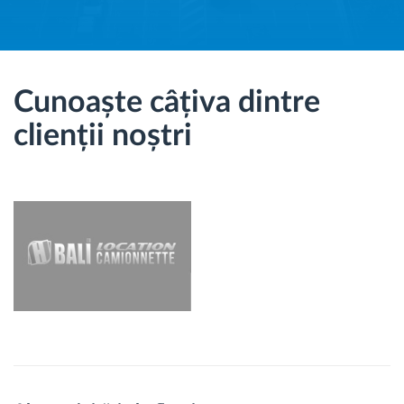
Cunoaște câțiva dintre
clienții noștri