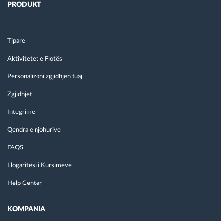
PRODUKT
Tipare
Aktivitetet e Flotës
Personalizoni zgjidhjen tuaj
Zgjidhjet
Integrime
Qendra e njohurive
FAQS
Llogaritësi i Kursimeve
Help Center
KOMPANIA