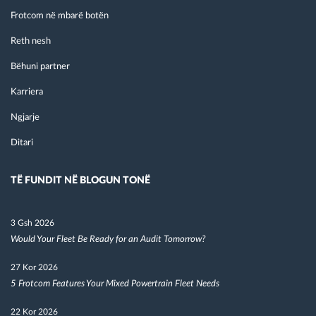
Frotcom në mbarë botën
Reth nesh
Bëhuni partner
Karriera
Ngjarje
Ditari
TË FUNDIT NË BLOGUN TONË
3 Gsh 2026
Would Your Fleet Be Ready for an Audit Tomorrow?
27 Kor 2026
5 Frotcom Features Your Mixed Powertrain Fleet Needs
22 Kor 2026