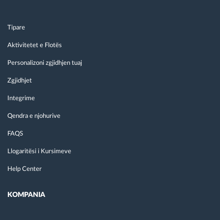
Tipare
Aktivitetet e Flotës
Personalizoni zgjidhjen tuaj
Zgjidhjet
Integrime
Qendra e njohurive
FAQS
Llogaritësi i Kursimeve
Help Center
KOMPANIA