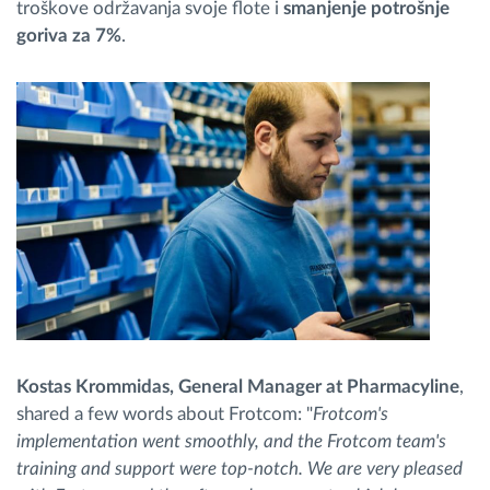
troškove održavanja svoje flote i
smanjenje potrošnje
goriva za 7%
.
Kostas Krommidas, General Manager at Pharmacyline
,
shared a few words about Frotcom: "
Frotcom's
implementation went smoothly, and the Frotcom team's
training and support were top-notch. We are very pleased