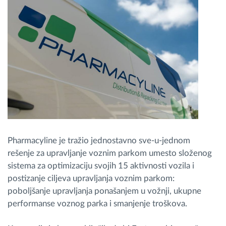
Pharmacyline je tražio jednostavno sve-u-jednom
rešenje za upravljanje voznim parkom umesto složenog
sistema za optimizaciju svojih 15 aktivnosti vozila i
postizanje ciljeva upravljanja voznim parkom:
poboljšanje upravljanja ponašanjem u vožnji, ukupne
performanse voznog parka i smanjenje troškova.