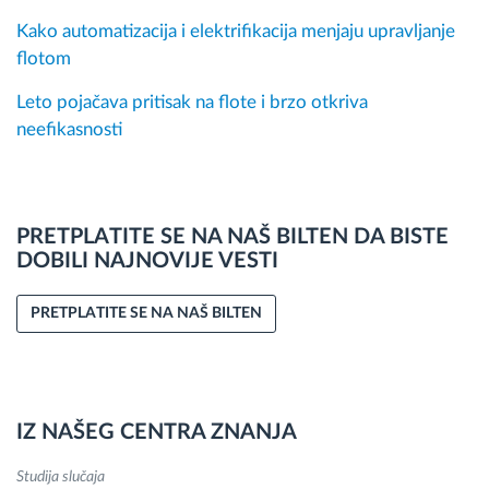
Kako automatizacija i elektrifikacija menjaju upravljanje
flotom
Leto pojačava pritisak na flote i brzo otkriva
neefikasnosti
PRETPLATITE SE NA NAŠ BILTEN DA BISTE
DOBILI NAJNOVIJE VESTI
PRETPLATITE SE NA NAŠ BILTEN
IZ NAŠEG CENTRA ZNANJA
Studija slučaja