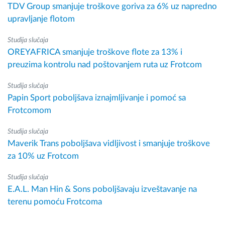
TDV Group smanjuje troškove goriva za 6% uz napredno
upravljanje flotom
Studija slučaja
OREYAFRICA smanjuje troškove flote za 13% i
preuzima kontrolu nad poštovanjem ruta uz Frotcom
Studija slučaja
Papin Sport poboljšava iznajmljivanje i pomoć sa
Frotcomom
Studija slučaja
Maverik Trans poboljšava vidljivost i smanjuje troškove
za 10% uz Frotcom
Studija slučaja
E.A.L. Man Hin & Sons poboljšavaju izveštavanje na
terenu pomoću Frotcoma