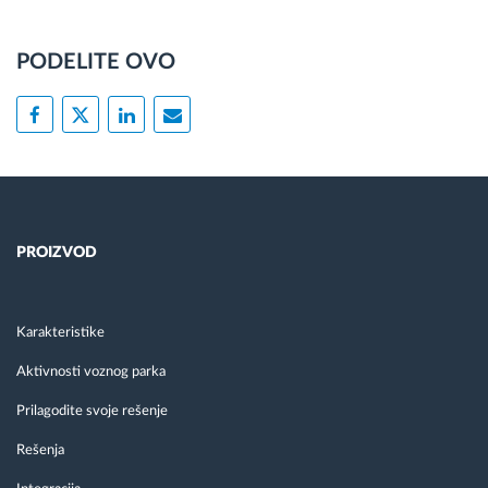
PODELITE OVO
PROIZVOD
Karakteristike
Aktivnosti voznog parka
Prilagodite svoje rešenje
Rešenja