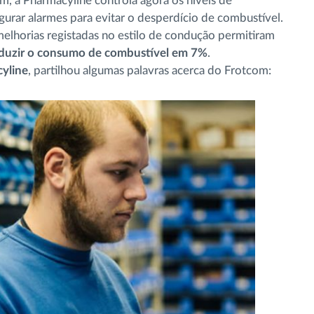
, a Pharmacyline controla agora os níveis de
gurar alarmes para evitar o desperdício de combustível.
 melhorias registadas no estilo de condução permitiram
duzir o consumo de combustível em 7%
.
yline
, partilhou algumas palavras acerca do Frotcom: