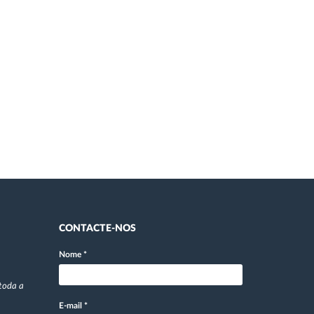
CONTACTE-NOS
Nome
*
toda a
E-mail
*