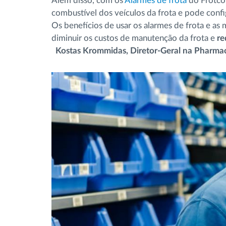
Além disso, com os
Alarmes de frota
do Frotcom
combustível dos veículos da frota e pode confi
Os benefícios de usar os alarmes de frota e as
diminuir os custos de manutenção da frota e
re
Kostas Krommidas, Diretor-Geral na Pharmac