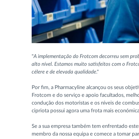
"
A implementação do Frotcom decorreu sem prob
alto nível. Estamos muito satisfeitos com o Frot
célere e de elevada qualidade
."
Por fim, a Pharmacyline alcançou os seus objeti
Frotcom e do serviço e apoio facultados, melh
condução dos motoristas e os níveis de combust
cipriota possui agora uma frota mais económi
Se a sua empresa também tem enfrentado estes
membro da nossa equipa e comece a tomar par