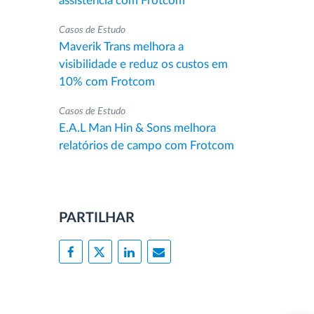
assistência com Frotcom
Casos de Estudo
Maverik Trans melhora a
visibilidade e reduz os custos em
10% com Frotcom
Casos de Estudo
E.A.L Man Hin & Sons melhora
relatórios de campo com Frotcom
PARTILHAR