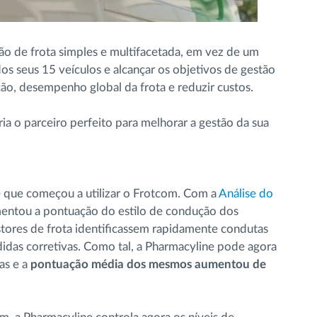
o de frota simples e multifacetada, em vez de um
os seus 15 veículos e alcançar os objetivos de gestão
ção, desempenho global da frota e reduzir custos.
a o parceiro perfeito para melhorar a gestão da sua
e que começou a utilizar o Frotcom. Com a
Análise do
entou a pontuação do estilo de condução dos
stores de frota identificassem rapidamente condutas
das corretivas. Como tal, a Pharmacyline pode agora
as e a
pontuação média dos mesmos aumentou de