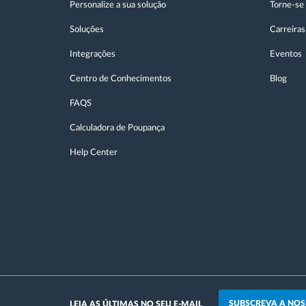
Personalize a sua solução
Torne-se
Soluções
Carreiras
Integrações
Eventos
Centro de Conhecimentos
Blog
FAQS
Calculadora de Poupança
Help Center
SUBSCREVA A NOS
LEIA AS ÚLTIMAS NO SEU E-MAIL