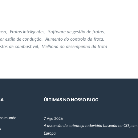
aso
Frotas inteligentes
Software de gestão de frotas
or estilo de condução
Aumento do controlo da frota
stos de combustível
Melhoria do desempenho da frota
SA
ÚLTIMAS NO NOSSO BLOG
no mundo
7 Ago 2026
A ascensão da cobrança rodoviária baseada no CO₂ em 
s
Europa