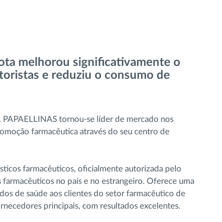
ota melhorou significativamente o
toristas e reduziu o consumo de
A. PAPAELLINAS tornou-se líder de mercado nos
 promoção farmacêutica através do seu centro de
ticos farmacêuticos, oficialmente autorizada pelo
os farmacêuticos no país e no estrangeiro. Oferece uma
os de saúde aos clientes do setor farmacêutico de
ornecedores principais, com resultados excelentes.