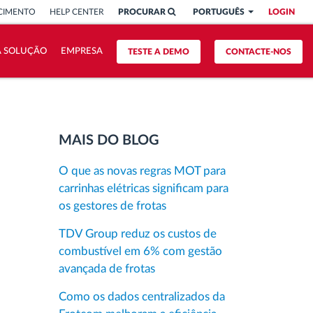
CIMENTO
HELP CENTER
PROCURAR
PORTUGUÊS
LOGIN
A SOLUÇÃO
EMPRESA
TESTE A DEMO
CONTACTE-NOS
MAIS DO BLOG
O que as novas regras MOT para
carrinhas elétricas significam para
os gestores de frotas
TDV Group reduz os custos de
combustível em 6% com gestão
avançada de frotas
Como os dados centralizados da