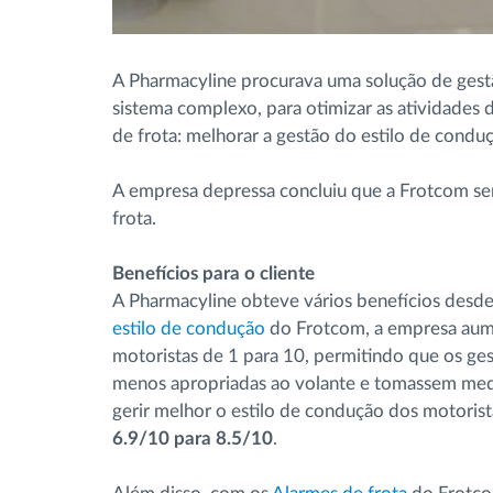
A Pharmacyline procurava uma solução de gestã
sistema complexo, para otimizar as atividades d
de frota: melhorar a gestão do estilo de condu
A empresa depressa concluiu que a Frotcom seri
frota.
Benefícios para o cliente
A Pharmacyline obteve vários benefícios desd
estilo de condução
do Frotcom, a empresa aum
motoristas de 1 para 10, permitindo que os ge
menos apropriadas ao volante e tomassem medi
gerir melhor o estilo de condução dos motorist
6.9/10 para 8.5/10
.