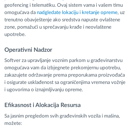
geofencing i telematiku. Ovaj sistem vama i vašem timu
omogućava da
nadgledate lokaciju i kretanje opreme
, uz
trenutno obavještenje ako sredstva napuste ovlaštene
zone, pomažući u sprečavanju krađe i neovlaštene
upotrebe.
Operativni Nadzor
Softver za upravljanje voznim parkom u građevinarstvu
omogućava vam da izbjegnete prekomjernu upotrebu,
zakazujete održavanje prema preporukama proizvođača
i osigurate usklađenost sa ograničenjima vremena vožnje
i ugovorima o iznajmljivanju opreme.
Efikasnost i Alokacija Resursa
Sa jasnim pregledom svih građevinskih vozila i mašina,
možete: