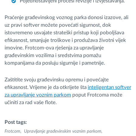
Pojednostavljeni procesi revizije i izvještavanja.
Praćenje građevinskog voznog parka donosi izazove, ali
uz pravi softver možete povećati sigurnost, dok
istovremeno usvajate strateški pristup koji poboljšava
efikasnost, smanjuje troškove i produžava životni vijek
imovine. Frotcom-ova rješenja za upravljanje
građevinskim vozilima i sredstvima pomažu
kompanijama da posluju sigurnije i pametnije.
Zaštitite svoju građevinsku opremu i povećajte
efikasnost. Vrijeme je da otkrijete šta
inteligentan softver
za upravljanje voznim parkom
poput Frotcoma može
učiniti za rad vaše flote.
Post tags:
Frotcom
Upravljanje građevinskim voznim parkom