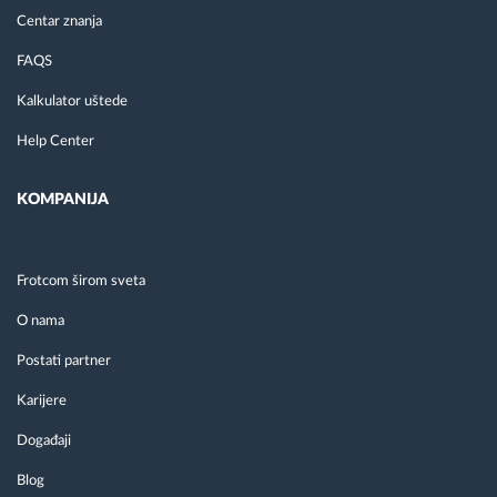
Centar znanja
FAQS
Kalkulator uštede
Help Center
KOMPANIJA
Frotcom širom sveta
O nama
Postati partner
Karijere
Događaji
Blog