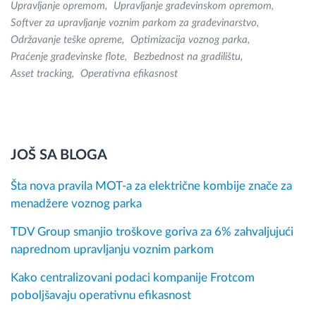
Upravljanje opremom
Upravljanje građevinskom opremom
Softver za upravljanje voznim parkom za građevinarstvo
Održavanje teške opreme
Optimizacija voznog parka
Praćenje građevinske flote
Bezbednost na gradilištu
Asset tracking
Operativna efikasnost
JOŠ SA BLOGA
Šta nova pravila MOT-a za električne kombije znače za
menadžere voznog parka
TDV Group smanjio troškove goriva za 6% zahvaljujući
naprednom upravljanju voznim parkom
Kako centralizovani podaci kompanije Frotcom
poboljšavaju operativnu efikasnost