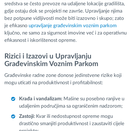
sredstva se često prevoze na udaljene lokacije gradilišta,
gdje ostaju dok se projekti ne završe. Upravljanje njima
bez potpune vidljivosti može biti izazovno i skupo; zato
je efikasno
upravljanje građevinskim voznim parkom
ključno, ne samo za sigurnost imovine već i za operativnu
efikasnost i iskorištenost opreme.
Rizici i Izazovi u Upravljanju
Građevinskim Voznim Parkom
Građevinske radne zone donose jedinstvene rizike koji
mogu uticati na produktivnost i profitabilnost:
Krađa i vandalizam:
Mašine su posebno ranjive u
udaljenim područjima sa ograničenim nadzorom;
Zastoji:
Kvar ili nedostupnost opreme mogu
drastično smanjiti produktivnost i zaustaviti cijele
projekte;