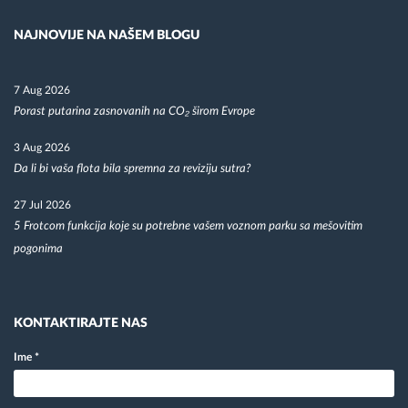
NAJNOVIJE NA NAŠEM BLOGU
7 Aug 2026
Porast putarina zasnovanih na CO₂ širom Evrope
3 Aug 2026
Da li bi vaša flota bila spremna za reviziju sutra?
27 Jul 2026
5 Frotcom funkcija koje su potrebne vašem voznom parku sa mešovitim
pogonima
KONTAKTIRAJTE NAS
Ime
*