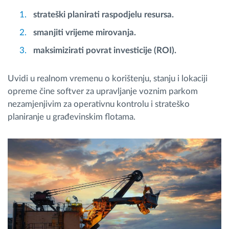
strateški planirati raspodjelu resursa.
smanjiti vrijeme mirovanja.
maksimizirati povrat investicije (ROI).
Uvidi u realnom vremenu o korištenju, stanju i lokaciji
opreme čine softver za upravljanje voznim parkom
nezamjenjivim za operativnu kontrolu i strateško
planiranje u građevinskim flotama.