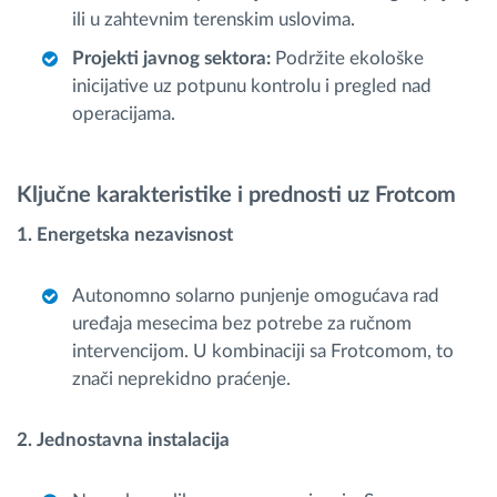
ili u zahtevnim terenskim uslovima.
Projekti javnog sektora:
Podržite ekološke
inicijative uz potpunu kontrolu i pregled nad
operacijama.
Ključne karakteristike i prednosti uz Frotcom
1. Energetska nezavisnost
Autonomno solarno punjenje omogućava rad
uređaja mesecima bez potrebe za ručnom
intervencijom. U kombinaciji sa Frotcomom, to
znači neprekidno praćenje.
2. Jednostavna instalacija