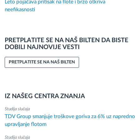
Leto pojačava pritisak na flote i brzo otkriva
neefikasnosti
PRETPLATITE SE NA NAŠ BILTEN DA BISTE
DOBILI NAJNOVIJE VESTI
PRETPLATITE SE NA NAŠ BILTEN
IZ NAŠEG CENTRA ZNANJA
Studija slučaja
TDV Group smanjuje troškove goriva za 6% uz napredno
upravljanje flotom
Studija slučaja