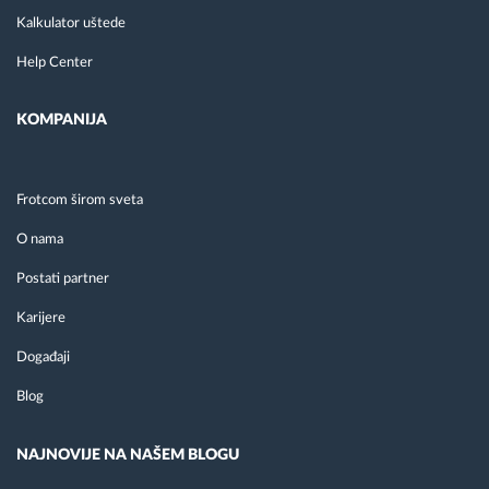
Kalkulator uštede
Help Center
KOMPANIJA
Frotcom širom sveta
O nama
Postati partner
Karijere
Događaji
Blog
NAJNOVIJE NA NAŠEM BLOGU