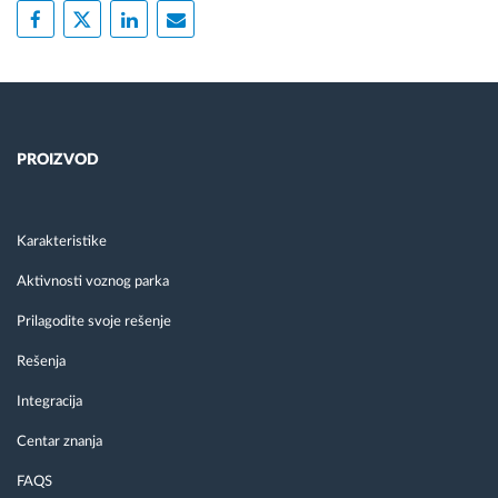
PROIZVOD
Karakteristike
Aktivnosti voznog parka
Prilagodite svoje rešenje
Rešenja
Integracija
Centar znanja
FAQS