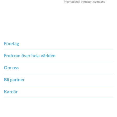
Företag
Frotcom över hela världen
Om oss
Bli partner
Karriär