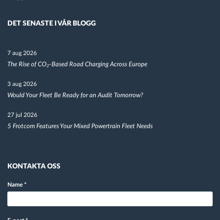
DET SENASTE I VÅR BLOGG
7 aug 2026
The Rise of CO₂-Based Road Charging Across Europe
3 aug 2026
Would Your Fleet Be Ready for an Audit Tomorrow?
27 jul 2026
5 Frotcom Features Your Mixed Powertrain Fleet Needs
KONTAKTA OSS
Name
*