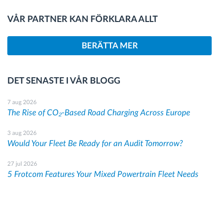
VÅR PARTNER KAN FÖRKLARA ALLT
BERÄTTA MER
DET SENASTE I VÅR BLOGG
7 aug 2026
The Rise of CO₂-Based Road Charging Across Europe
3 aug 2026
Would Your Fleet Be Ready for an Audit Tomorrow?
27 jul 2026
5 Frotcom Features Your Mixed Powertrain Fleet Needs