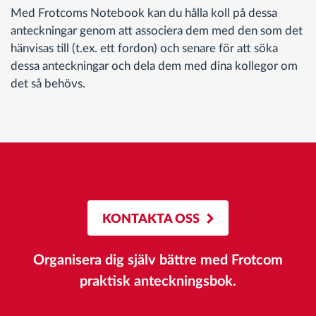
Med Frotcoms Notebook kan du hålla koll på dessa
anteckningar genom att associera dem med den som det
hänvisas till (t.ex. ett fordon) och senare för att söka
dessa anteckningar och dela dem med dina kollegor om
det så behövs.
KONTAKTA OSS
Organisera dig själv bättre med Frotcom
praktisk anteckningsbok.