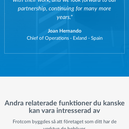
partnership, continuing for many more
years."
Joan Hernando
Chief of Operations
-
Exland - Spain
Andra relaterade funktioner du kanske
kan vara intresserad av
Frotcom byggdes så att företaget som ditt har de
verktyg de behöver.