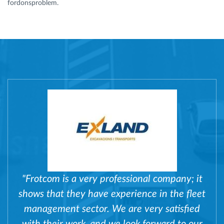
fordonsproblem.
"Frotcom is a very professional company; it
shows that they have experience in the fleet
management sector. We are very satisfied
with their work, and we look forward to our