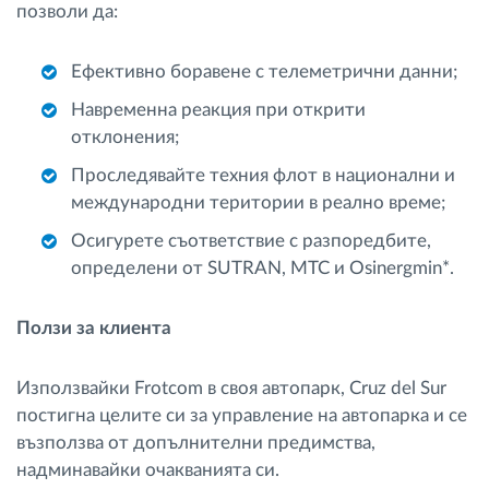
позволи да:
Ефективно боравене с телеметрични данни;
Навременна реакция при открити
отклонения;
Проследявайте техния флот в национални и
международни територии в реално време;
Осигурете съответствие с разпоредбите,
определени от SUTRAN, MTC и Osinergmin*.
Ползи за клиента
Използвайки Frotcom в своя автопарк, Cruz del Sur
постигна целите си за управление на автопарка и се
възползва от допълнителни предимства,
надминавайки очакванията си.