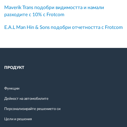
Maverik Trans подобри видимостта и намали
разходите с 10% с Frotcom
E.A.L Man Hin & Sons подобри отчетността с Frotcom
ПРОДУКТ
Функции
Дейност на автомобилите
Персонализирайте решението си
Цели и решения