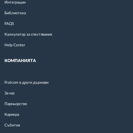
Интеграции
Библиотека
FAQS
Калкулатор за спестявания
Help Center
КОМПАНИЯТА
Frotcom в други държави
За нас
Парньорство
Кариера
Събития