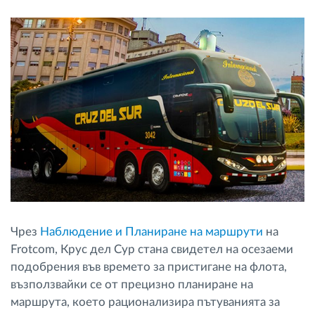
Чрез
Наблюдение и Планиране на маршрути
на
Frotcom, Крус дел Сур стана свидетел на осезаеми
подобрения във времето за пристигане на флота,
възползвайки се от прецизно планиране на
маршрута, което рационализира пътуванията за