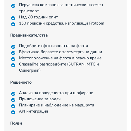
Перуанска компания за пътнически наземен
транспорт
Над 60 години опит
150 превозни средства, използващи Frotcom
Предизвикателства
Подобрете ефективността на флота
Ефективно боравете с телеметрични данни
Местоположение на флота в реално време
Спазвайте разпоредбите (SUTRAN, MTC и
Osinergmin)
Решението
Анализ на поведението при шофиране
Приложение за водач
Планиране и наблюдение на маршрута
API интеграция
Ползи