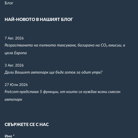
Блог
НАЙ-НОВОТО В НАШИЯТ БЛОГ
7 Авг. 2026
Разрастването на пътното таксуване, базирано на CO₂ емисии, в
цяла Европа
3 Авг. 2026
Дали Вашият автопарк ще бъде готов за одит утре?
27 Юли 2026
Frotcom представя 5 функции, от които се нуждае всеки смесен
автопарк
СВЪРЖЕТЕ СЕ С НАС
Име
*