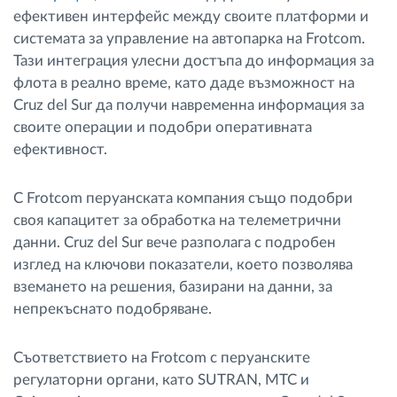
ефективен интерфейс между своите платформи и
системата за управление на автопарка на Frotcom.
Тази интеграция улесни достъпа до информация за
флота в реално време, като даде възможност на
Cruz del Sur да получи навременна информация за
своите операции и подобри оперативната
ефективност.
С Frotcom перуанската компания също подобри
своя капацитет за обработка на телеметрични
данни. Cruz del Sur вече разполага с подробен
изглед на ключови показатели, което позволява
вземането на решения, базирани на данни, за
непрекъснато подобряване.
Съответствието на Frotcom с перуанските
регулаторни органи, като SUTRAN, MTC и