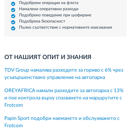
Подобрени операции на флота
Намалени оперативни разходи
Подобрено поведение при шофиране
Подобрена безопасност
Пълно съответствие с нормативните изисквания
ОТ НАШИЯТ ОПИТ И ЗНАНИЯ
TDV Group намалява разходите за гориво с 6% чрез
усъвършенствано управление на автопарка
OREYAFRICA намали разходите за автопарка с 13%
и пое контрола върху спазването на маршрутите с
Frotcom
Papin Sport подобри наемането и обслужването с
Frotcom