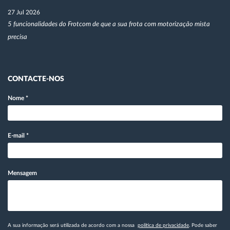
27 Jul 2026
5 funcionalidades do Frotcom de que a sua frota com motorização mista
precisa
CONTACTE-NOS
Nome
*
E-mail
*
Mensagem
A sua informação será utilizada de acordo com a nossa
política de privacidade
. Pode saber