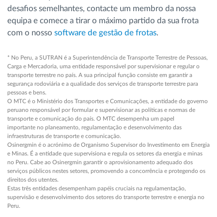
desafios semelhantes, contacte um membro da nossa
equipa e comece a tirar o máximo partido da sua frota
com o nosso
software de gestão de frotas
.
* No Peru, a SUTRAN é a Superintendência de Transporte Terrestre de Pessoas,
Carga e Mercadoria, uma entidade responsável por supervisionar e regular o
transporte terrestre no país. A sua principal função consiste em garantir a
segurança rodoviária e a qualidade dos serviços de transporte terrestre para
pessoas e bens.
O MTC é o Ministério dos Transportes e Comunicações, a entidade do governo
peruano responsável por formular e supervisionar as políticas e normas de
transporte e comunicação do país. O MTC desempenha um papel
importante no planeamento, regulamentação e desenvolvimento das
infraestruturas de transporte e comunicação.
Osinergmin é o acrónimo de Organismo Supervisor do Investimento em Energia
e Minas. É a entidade que supervisiona e regula os setores da energia e minas
no Peru. Cabe ao Osinergmin garantir o aprovisionamento adequado dos
serviços públicos nestes setores, promovendo a concorrência e protegendo os
direitos dos utentes.
Estas três entidades desempenham papéis cruciais na regulamentação,
supervisão e desenvolvimento dos setores do transporte terrestre e energia no
Peru.