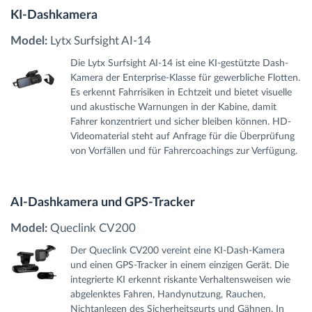
KI-Dashkamera
Model:
Lytx Surfsight AI-14
Die Lytx Surfsight AI-14 ist eine KI-gestützte Dash-
Kamera der Enterprise-Klasse für gewerbliche Flotten.
Es erkennt Fahrrisiken in Echtzeit und bietet visuelle
und akustische Warnungen in der Kabine, damit
Fahrer konzentriert und sicher bleiben können. HD-
Videomaterial steht auf Anfrage für die Überprüfung
von Vorfällen und für Fahrercoachings zur Verfügung.
AI-Dashkamera und GPS-Tracker
Model:
Queclink CV200
Der Queclink CV200 vereint eine KI-Dash-Kamera
und einen GPS-Tracker in einem einzigen Gerät. Die
integrierte KI erkennt riskante Verhaltensweisen wie
abgelenktes Fahren, Handynutzung, Rauchen,
Nichtanlegen des Sicherheitsgurts und Gähnen. In