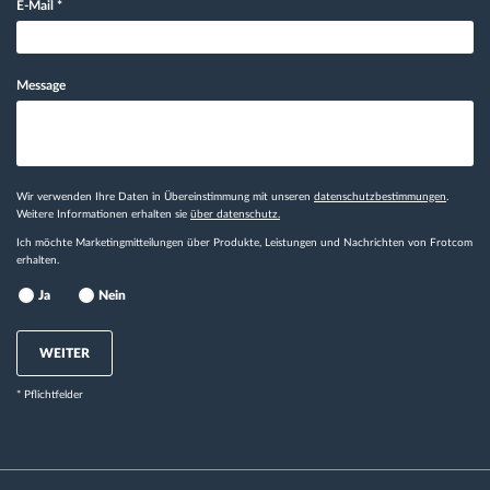
E-Mail
*
Message
Wir verwenden Ihre Daten in Übereinstimmung mit unseren
datenschutzbestimmungen
.
Weitere Informationen erhalten sie
über datenschutz.
Ich möchte Marketingmitteilungen über Produkte, Leistungen und Nachrichten von Frotcom
erhalten.
Ja
Nein
WEITER
* Pflichtfelder