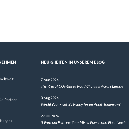
NEHMEN
NEUIGKEITEN IN UNSEREM BLOG
weltweit
7 Aug 2026
The Rise of CO₂-Based Road Charging Across Europe
3 Aug 2026
ie Partner
Would Your Fleet Be Ready for an Audit Tomorrow?
27 Jul 2026
ltungen
5 Frotcom Features Your Mixed Powertrain Fleet Needs