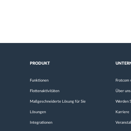
PRODUKT
UNTER
Funktionen
Frotcom 
Flottenaktivitäten
Über uns
Maßgeschneiderte Lösung für Sie
Werden S
Lösungen
Karriere
Integrationen
Veransta