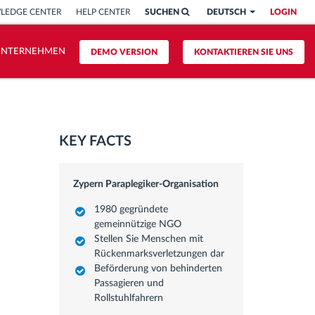
LEDGE CENTER
HELP CENTER
SUCHEN
DEUTSCH
LOGIN
UNTERNEHMEN
DEMO VERSION
KONTAKTIEREN SIE UNS
KEY FACTS
Zypern Paraplegiker-Organisation
1980 gegründete
gemeinnützige NGO
Stellen Sie Menschen mit
Rückenmarksverletzungen dar
Beförderung von behinderten
Passagieren und
Rollstuhlfahrern