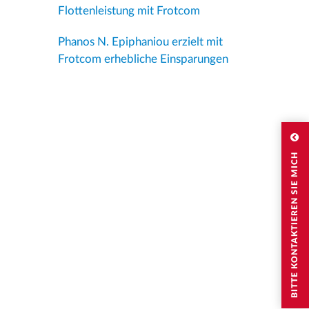
Flottenleistung mit Frotcom
Phanos N. Epiphaniou erzielt mit
Frotcom erhebliche Einsparungen
BITTE KONTAKTIEREN SIE MICH