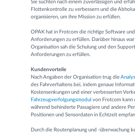
Sie suchten nach einem zuverlässigen und erf
Flottenkontrolle zu verbessern und die Abholu
organisieren, um ihre Mission zu erfüllen.
OPAK hat in Frotcom die richtige Software un
Anforderungen zu erfüllen. Darüber hinaus war
Organisation sah die Schulung und den Support 
Anforderungen zu erfüllen.
Kundenvorteile
Nach Angaben der Organisation trug die
Analys
des Fahrverhaltens bei, indem genaue Informat
Kostensenkungen und einer verbesserten Verke
Fahrzeugverfolgungsmodul
von Frotcom kann 
während behinderte Passagiere und andere Per
Positionen und Sensordaten in Echtzeit empfa
Durch die Routenplanung und -überwachung ko