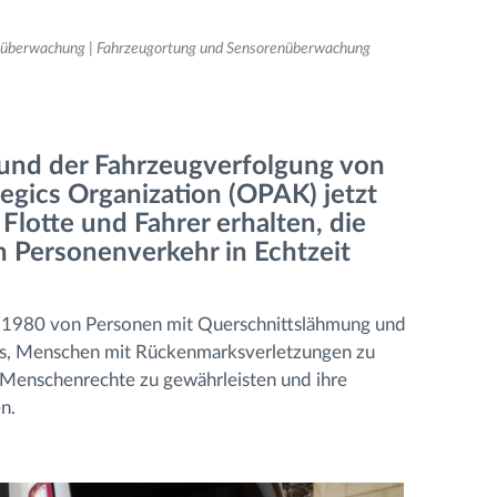
 -überwachung | Fahrzeugortung und Sensorenüberwachung
und der Fahrzeugverfolgung von
egics Organization (OPAK) jetzt
Flotte und Fahrer erhalten, die
n Personenverkehr in Echtzeit
e 1980 von Personen mit Querschnittslähmung und
 es, Menschen mit Rückenmarksverletzungen zu
r Menschenrechte zu gewährleisten und ihre
n.