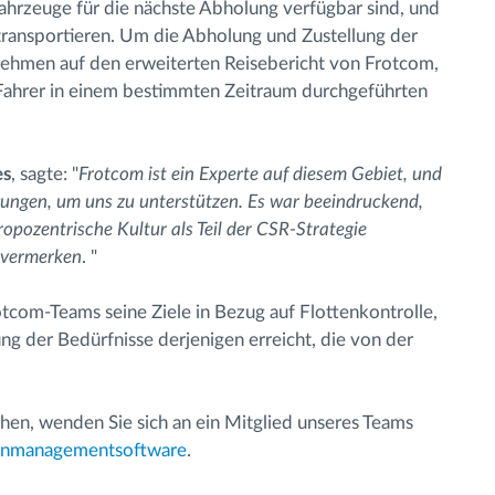
ahrzeuge für die nächste Abholung verfügbar sind, und
 transportieren. Um die Abholung und Zustellung der
rnehmen auf den erweiterten Reisebericht von Frotcom,
 Fahrer in einem bestimmten Zeitraum durchgeführten
es
, sagte: "
Frotcom ist ein Experte auf diesem Gebiet, und
gungen, um uns zu unterstützen. Es war beeindruckend,
opozentrische Kultur als Teil der CSR-Strategie
u vermerken
. "
com-Teams seine Ziele in Bezug auf Flottenkontrolle,
g der Bedürfnisse derjenigen erreicht, die von der
en, wenden Sie sich an ein Mitglied unseres Teams
enmanagementsoftware
.