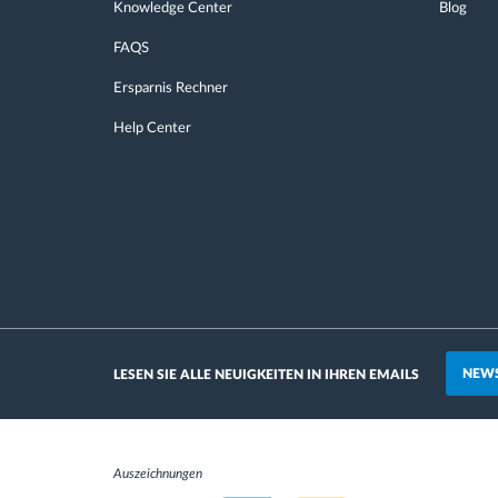
Knowledge Center
Blog
FAQS
Ersparnis Rechner
Help Center
NEWS
LESEN SIE ALLE NEUIGKEITEN IN IHREN EMAILS
Auszeichnungen