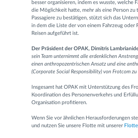
besser organisieren, indem es wusste, welche F
die Möglichkeit hatte, mehr als eine Person zu
Passagiere zu bestätigen, stützt sich das Unte
in dem die Liste der von einem Fahrzeug oder
Reisen aufgeführt ist.
Der Präsident der OPAK, Dimitris Lambrianid
sein Team unternimmt alle erdenklichen Anstren
einen anthropozentrischen Ansatz und eine anthr
(Corporate Social Responsibility) von Frotcom z
Insgesamt hat OPAK mit Unterstützung des Frot
Koordination des Personenverkehrs und Erfüllun
Organisation profitieren.
Wenn Sie vor ähnlichen Herausforderungen steh
und nutzen Sie unsere Flotte mit unserer
Flott