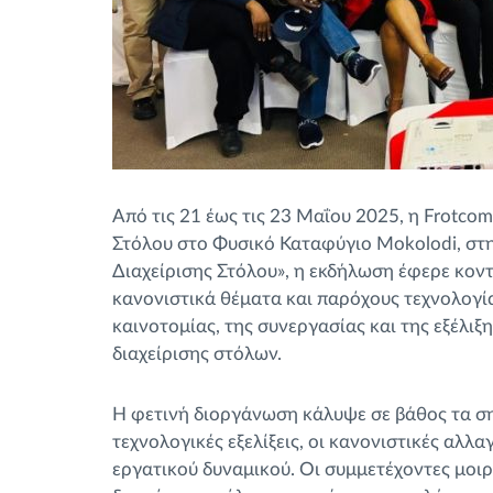
Από τις 21 έως τις 23 Μαΐου 2025, η Frotco
Στόλου στο Φυσικό Καταφύγιο Mokolodi, στ
Διαχείρισης Στόλου», η εκδήλωση έφερε κοντ
κανονιστικά θέματα και παρόχους τεχνολογί
καινοτομίας, της συνεργασίας και της εξέλι
διαχείρισης στόλων.
Η φετινή διοργάνωση κάλυψε σε βάθος τα ση
τεχνολογικές εξελίξεις, οι κανονιστικές αλλ
εργατικού δυναμικού. Οι συμμετέχοντες μοι