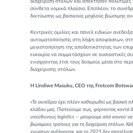
διαχείριση στόλων και απέκτησαν πολύτιμες 
σύνθετα νομικά πλαίσια. Επιπλέον, το συνέδρ
δικτύωσης ως βασικούς μοχλούς βιώσιμης αν
Κεντρικές ομιλίες και πάνελ ειδικών ανέδειξ
αυτοματοποίησης στη λήψη αποφάσεων, στην
μεγιστοποίηση της αποδοτικότητας των επιχε
ευκαιρία να συμμετάσχουν σε ουσιαστικές συ
ενισχύοντας έτσι τους δεσμούς μέσα στο πε
διαχείρισης στόλων.
Η Lindiwe Masuku, CEO της Frotcom Botswa
«Το συνέδριο έχει πλέον καθιερωθεί ως βασική 
κλάδου μας. Πιστεύουμε πως, φέρνοντας κοντά 
υπεύθυνους logistics — μπορούμε από κοινού να
βιώσιμους τρόπους για τη διαχείριση στόλων. Κά
γνώσεων αυξάνονται, και το 2025 δεν αποτέλεσε 