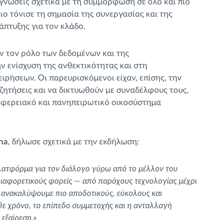
γνώσεις σχετικά με τη συμμόρφωση σε όλο και πιο
ιο τόνισε τη σημασία της συνεργασίας και της
άπτυξης για τον κλάδο.
αν τον ρόλο των δεδομένων και της
 ενίσχυση της ανθεκτικότητας και στη
ιρήσεων. Οι παρευρισκόμενοι είχαν, επίσης, την
ζητήσεις και να δικτυωθούν με συναδέλφους τους,
ριφερειακό και πανηπειρωτικό οικοσύστημα
na
, δήλωσε σχετικά με την εκδήλωση:
πλατφόρμα για τον διάλογο γύρω από το μέλλον του
διαφορετικούς φορείς — από παρόχους τεχνολογίας μέχρι
 ανακαλύψουμε πιο αποδοτικούς, εύκολους και
θε χρόνο, το επίπεδο συμμετοχής και η ανταλλαγή
εξαίρεση.»