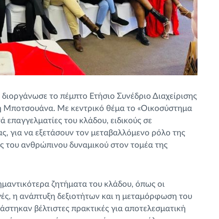
m διοργάνωσε το πέμπτο Ετήσιο Συνέδριο Διαχείρισης
η Μποτσουάνα. Με κεντρικό θέμα το «Οικοσύστημα
ά επαγγελματίες του κλάδου, ειδικούς σε
ας, για να εξετάσουν τον μεταβαλλόμενο ρόλο της
ξης του ανθρώπινου δυναμικού στον τομέα της
μαντικότερα ζητήματα του κλάδου, όπως οι
αγές, η ανάπτυξη δεξιοτήτων και η μεταμόρφωση του
ράστηκαν βέλτιστες πρακτικές για αποτελεσματική