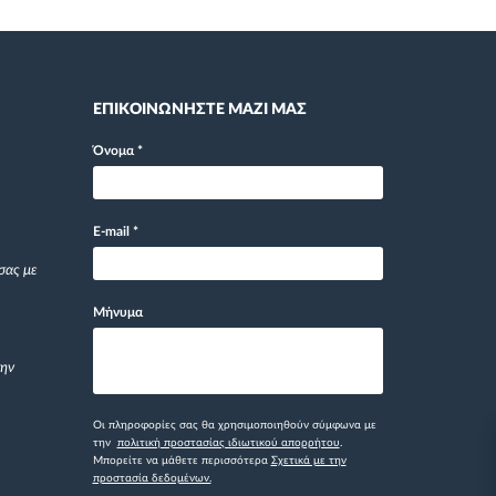
ΕΠΙΚΟΙΝΩΝΗΣΤΕ ΜΑΖΙ ΜΑΣ
Όνομα
*
E-mail
*
σας με
Μήνυμα
την
Οι πληροφορίες σας θα χρησιμοποιηθούν σύμφωνα με
την
πολιτική προστασίας ιδιωτικού απορρήτου
.
Μπορείτε να μάθετε περισσότερα
Σχετικά με την
προστασία δεδομένων.