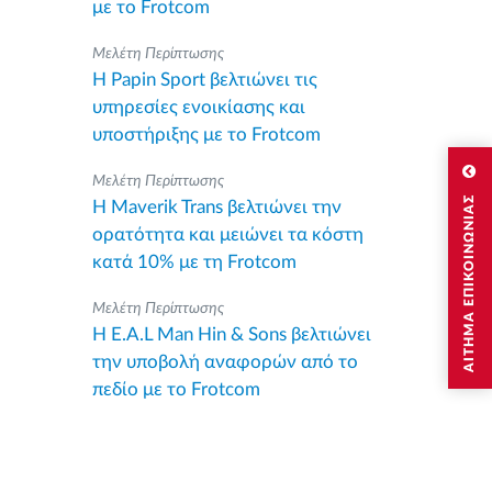
με το Frotcom
Μελέτη Περίπτωσης
Η Papin Sport βελτιώνει τις
υπηρεσίες ενοικίασης και
υποστήριξης με το Frotcom
Μελέτη Περίπτωσης
ΑΙΤΗΜΑ ΕΠΙΚΟΙΝΩΝΙΑΣ
Η Maverik Trans βελτιώνει την
ορατότητα και μειώνει τα κόστη
κατά 10% με τη Frotcom
Μελέτη Περίπτωσης
Η E.A.L Man Hin & Sons βελτιώνει
την υποβολή αναφορών από το
πεδίο με το Frotcom