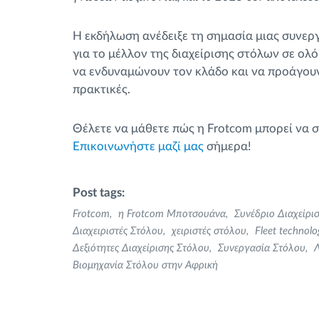
Η εκδήλωση ανέδειξε τη σημασία μιας συνερ
για το μέλλον της διαχείρισης στόλων σε ολ
να ενδυναμώνουν τον κλάδο και να προάγουν 
πρακτικές.
Θέλετε να μάθετε πώς η Frotcom μπορεί να 
Επικοινωνήστε μαζί μας
σήμερα!
Post tags:
Frotcom
η Frotcom Μποτσουάνα
Συνέδριο Διαχείρι
Διαχειριστές Στόλου
χειριστές στόλου
Fleet technolo
Δεξιότητες Διαχείρισης Στόλου
Συνεργασία Στόλου
Λ
Βιομηχανία Στόλου στην Αφρική