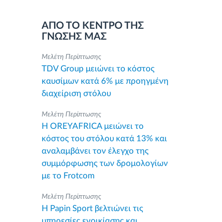
ΑΠΟ ΤΟ ΚΕΝΤΡΟ ΤΗΣ
ΓΝΩΣΗΣ ΜΑΣ
Μελέτη Περίπτωσης
TDV Group μειώνει το κόστος
καυσίμων κατά 6% με προηγμένη
διαχείριση στόλου
Μελέτη Περίπτωσης
Η OREYAFRICA μειώνει το
κόστος του στόλου κατά 13% και
αναλαμβάνει τον έλεγχο της
συμμόρφωσης των δρομολογίων
με το Frotcom
Μελέτη Περίπτωσης
Η Papin Sport βελτιώνει τις
υπηρεσίες ενοικίασης και