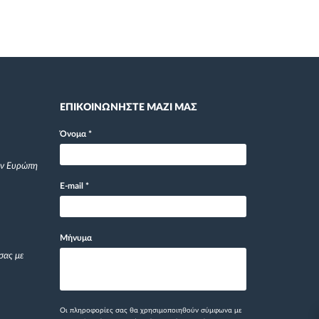
ΕΠΙΚΟΙΝΩΝΗΣΤΕ ΜΑΖΙ ΜΑΣ
Όνομα
*
ην Ευρώπη
E-mail
*
Μήνυμα
σας με
Οι πληροφορίες σας θα χρησιμοποιηθούν σύμφωνα με