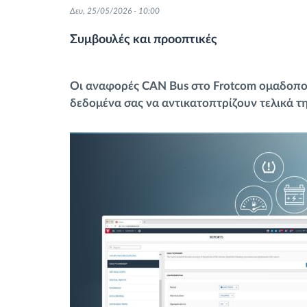
Δευ, 25/05/2026 - 10:00
Έλεγχος πρόσβασης
Συμβουλές και προοπτικές
Διαχείριση καυσίμου
Οι αναφορές CAN Bus στο Frotcom ομαδοποι
Σχεδιασμός και παρακολούθηση
δεδομένα σας να αντικατοπτρίζουν τελικά 
διαδρομής
Αυτόματη αναγνώριση οδηγού
Ανακαλύψτε όλα τα χαρακτηριστικά