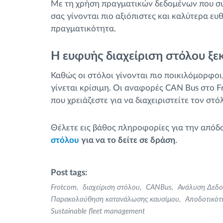
Με τη χρήση πραγματικών δεδομένων που συ
σας γίνονται πιο αξιόπιστες και καλύτερα ε
πραγματικότητα.
Η ευφυής διαχείριση στόλου ξε
Καθώς οι στόλοι γίνονται πιο ποικιλόμορφοι
γίνεται κρίσιμη. Οι αναφορές CAN Bus στο 
που χρειάζεστε για να διαχειριστείτε τον στό
Θέλετε εις βάθος πληροφορίες για την απόδ
στόλου
για να το δείτε σε δράση
.
Post tags:
Frotcom
διαχείριση στόλου
CANBus
Ανάλυση Δεδο
Παρακολούθηση κατανάλωσης καυσίμου
Αποδοτικότ
Sustainable fleet management