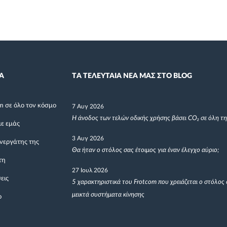
Α
TΑ ΤΕΛΕΥΤΑΙΑ ΝΕΑ ΜΑΣ ΣΤΟ BLOG
m σε όλο τον κόσμο
7 Αυγ 2026
Η άνοδος των τελών οδικής χρήσης βάσει CO₂ σε όλη τ
με εμάς
3 Αυγ 2026
υνεργάτης της
Θα ήταν ο στόλος σας έτοιμος για έναν έλεγχο αύριο;
τη
27 Ιουλ 2026
εις
5 χαρακτηριστικά του Frotcom που χρειάζεται ο στόλος 
μεικτά συστήματα κίνησης
ο