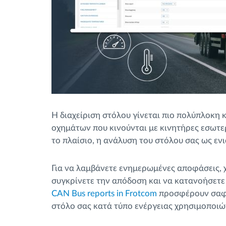
Η διαχείριση στόλου γίνεται πιο πολύπλοκη 
οχημάτων που κινούνται με κινητήρες εσωτερ
το πλαίσιο, η ανάλυση του στόλου σας ως ενι
Για να λαμβάνετε ενημερωμένες αποφάσεις, χ
συγκρίνετε την απόδοση και να κατανοήσετε
CAN Bus reports in Frotcom
προσφέρουν σαφέ
στόλο σας κατά τύπο ενέργειας χρησιμοποι