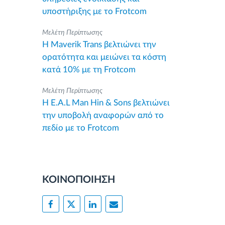
υποστήριξης με το Frotcom
Μελέτη Περίπτωσης
Η Maverik Trans βελτιώνει την
ορατότητα και μειώνει τα κόστη
κατά 10% με τη Frotcom
Μελέτη Περίπτωσης
Η E.A.L Man Hin & Sons βελτιώνει
την υποβολή αναφορών από το
πεδίο με το Frotcom
ΚΟΙΝΟΠΟΙΗΣΗ