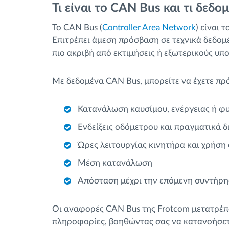
Τι είναι το CAN Bus και τι δεδο
Το CAN Bus (
Controller Area Network
) είναι 
Επιτρέπει άμεση πρόσβαση σε τεχνικά δεδομέ
πιο ακριβή από εκτιμήσεις ή εξωτερικούς υπ
Με δεδομένα CAN Bus, μπορείτε να έχετε πρ
Κατανάλωση καυσίμου, ενέργειας ή φυ
Ενδείξεις οδόμετρου και πραγματικά δ
Ώρες λειτουργίας κινητήρα και χρήση
Μέση κατανάλωση
Απόσταση μέχρι την επόμενη συντήρη
Οι αναφορές CAN Bus της Frotcom μετατρέπο
πληροφορίες, βοηθώντας σας να κατανοήσετ