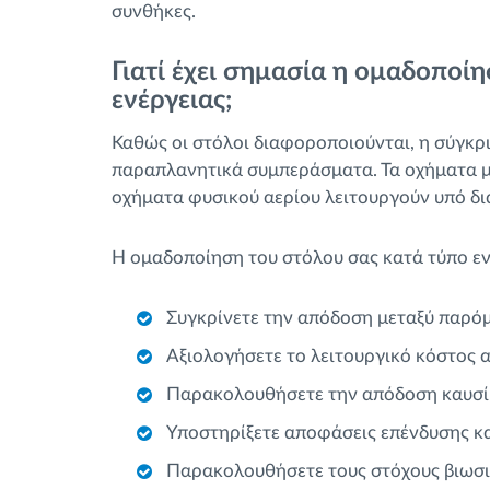
συνθήκες.
Γιατί έχει σημασία η ομαδοποί
ενέργειας;
Καθώς οι στόλοι διαφοροποιούνται, η σύγκρ
παραπλανητικά συμπεράσματα. Τα οχήματα με
οχήματα φυσικού αερίου λειτουργούν υπό δι
Η ομαδοποίηση του στόλου σας κατά τύπο ενέ
Συγκρίνετε την απόδοση μεταξύ παρ
Αξιολογήσετε το λειτουργικό κόστος 
Παρακολουθήσετε την απόδοση καυσίμ
Υποστηρίξετε αποφάσεις επένδυσης κ
Παρακολουθήσετε τους στόχους βιωσιμ