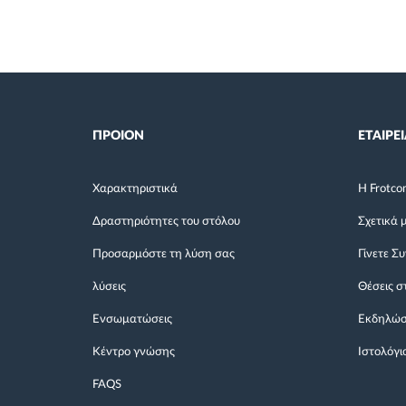
ΠΡΟΙΟΝ
ΕΤΑΙΡΕΙ
Χαρακτηριστικά
Η Frotco
Δραστηριότητες του στόλου
Σχετικά 
Προσαρμόστε τη λύση σας
Γίνετε Σ
λύσεις
Θέσεις σ
Ενσωματώσεις
Εκδηλώσ
Κέντρο γνώσης
Ιστολόγι
FAQS