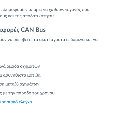
 πληροφορίες μπορεί να χαθούν, γεγονός που
ους και της αποδοτικότητας.
ναφορές CAN Bus
ύν να υπερβείτε τα ακατέργαστα δεδομένα και να
ανά ομάδα οχημάτων
ι ασυνήθιστα μοτίβα
ση μεταξύ οχημάτων
ς με την πάροδο του χρόνου
ειρησιακό έλεγχο
.