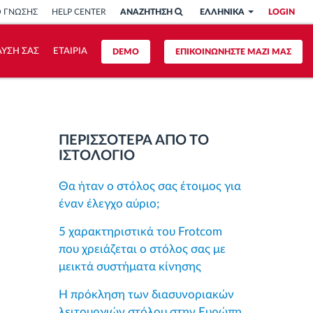
Ο ΓΝΩΣΗΣ
HELP CENTER
ΑΝΑΖΗΤΗΣΗ
ΕΛΛΗΝΙΚΑ
LOGIN
ΥΣΗ ΣΑΣ
ΕΤΑΙΡΙΑ
DEMO
ΕΠΙΚΟΙΝΩΝΗΣΤΕ ΜΑΖΙ ΜΑΣ
ΠΕΡΙΣΣΟΤΕΡΑ ΑΠΟ ΤΟ
ΙΣΤΟΛΟΓΙΟ
Θα ήταν ο στόλος σας έτοιμος για
έναν έλεγχο αύριο;
5 χαρακτηριστικά του Frotcom
που χρειάζεται ο στόλος σας με
μεικτά συστήματα κίνησης
Η πρόκληση των διασυνοριακών
λειτουργιών στόλου στην Ευρώπη