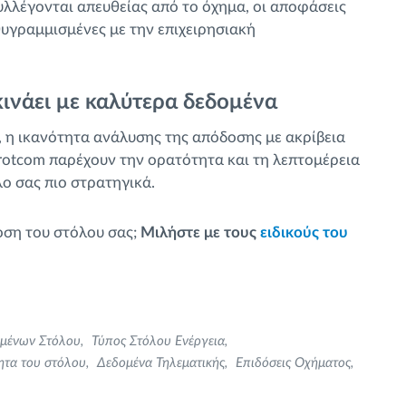
λλέγονται απευθείας από το όχημα, οι αποφάσεις
υθυγραμμισμένες με την επιχειρησιακή
κινάει με καλύτερα δεδομένα
, η ικανότητα ανάλυσης της απόδοσης με ακρίβεια
Frotcom παρέχουν την ορατότητα και τη λεπτομέρεια
λο σας πιο στρατηγικά.
οση του στόλου σας;
Μιλήστε με τους
ειδικούς του
μένων Στόλου
Τύπος Στόλου Ενέργεια
ητα του στόλου
Δεδομένα Τηλεματικής
Επιδόσεις Οχήματος