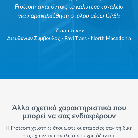
Frotcom είναι όντως το καλύτερο εργαλείο
για παρακολούθηση στόλου μέσω GPS!»
Zoran Jovev
Διευθύνων Σύμβουλος
-
Pavi Trans - North Macedonia
Άλλα σχετικά χαρακτηριστικά που
μπορεί να σας ενδιαφέρουν
Η Frotcom χτίστηκε έτσι ώστε οι εταιρείες σαν τη δική
σας έχουν τα εργαλεία που χρειάζονται.