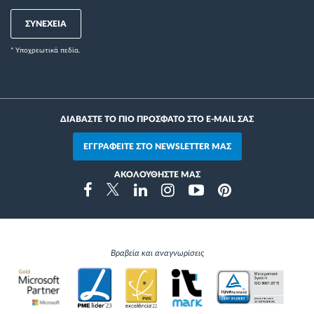
ΣΥΝΕΧΕΙΑ
* Yποχρεωτικά πεδία.
ΔΙΑΒΑΣΤΕ ΤΟ ΠΙΟ ΠΡΟΣΦΑΤΟ ΣΤΟ E-MAIL ΣΑΣ
ΕΓΓΡΑΦΕΙΤΕ ΣΤΟ NEWSLETTER ΜΑΣ
ΑΚΟΛΟΥΘΗΣΤΕ ΜΑΣ
Instragram
Facebook
Twitter
Linkedin
Youtube
Pinterest
Βραβεία και αναγνωρίσεις