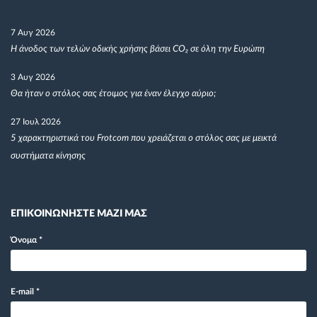
7 Αυγ 2026
Η άνοδος των τελών οδικής χρήσης βάσει CO₂ σε όλη την Ευρώπη
3 Αυγ 2026
Θα ήταν ο στόλος σας έτοιμος για έναν έλεγχο αύριο;
27 Ιουλ 2026
5 χαρακτηριστικά του Frotcom που χρειάζεται ο στόλος σας με μεικτά
συστήματα κίνησης
ΕΠΙΚΟΙΝΩΝΗΣΤΕ ΜΑΖΙ ΜΑΣ
Όνομα
*
E-mail
*