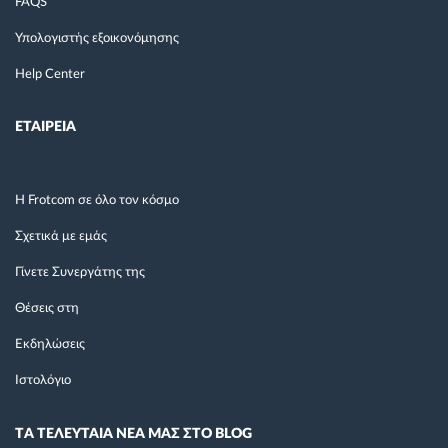
FAQS
Υπολογιστής εξοικονόμησης
Help Center
ΕΤΑΙΡΕΙΑ
Η Frotcom σε όλο τον κόσμο
Σχετικά με εμάς
Γίνετε Συνεργάτης της
Θέσεις στη
Εκδηλώσεις
Ιστολόγιο
TΑ ΤΕΛΕΥΤΑΙΑ ΝΕΑ ΜΑΣ ΣΤΟ BLOG