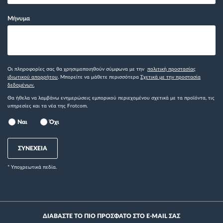
Μήνυμα
Οι πληροφορίες σας θα χρησιμοποιηθούν σύμφωνα με την
πολιτική προστασίας
ιδιωτικού απορρήτου
. Μπορείτε να μάθετε περισσότερα
Σχετικά με την προστασία
δεδομένων.
Θα ήθελα να λαμβάνω ενημερώσεις εμπορικού περιεχομένου σχετικά με τα προϊόντα, τις
υπηρεσίες και τα νέα της Frotcom.
Ναι
Όχι
ΣΥΝΕΧΕΙΑ
* Yποχρεωτικά πεδία.
ΔΙΑΒΑΣΤΕ ΤΟ ΠΙΟ ΠΡΟΣΦΑΤΟ ΣΤΟ E-MAIL ΣΑΣ