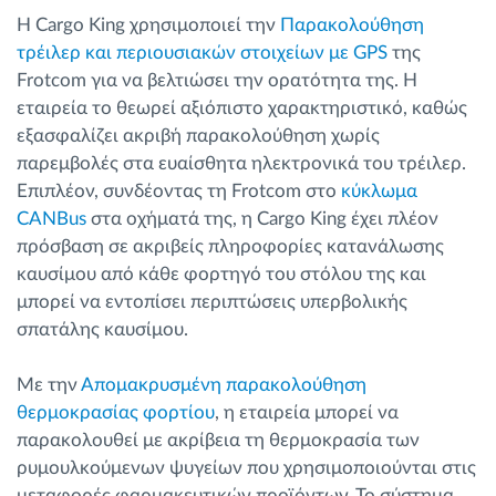
Η Cargo King χρησιμοποιεί την
Παρακολούθηση
τρέιλερ και περιουσιακών στοιχείων με GPS
της
Frotcom για να βελτιώσει την ορατότητα της. Η
εταιρεία το θεωρεί αξιόπιστο χαρακτηριστικό, καθώς
εξασφαλίζει ακριβή παρακολούθηση χωρίς
παρεμβολές στα ευαίσθητα ηλεκτρονικά του τρέιλερ.
Επιπλέον, συνδέοντας τη Frotcom στο
κύκλωμα
CANBus
στα οχήματά της, η Cargo King έχει πλέον
πρόσβαση σε ακριβείς πληροφορίες κατανάλωσης
καυσίμου από κάθε φορτηγό του στόλου της και
μπορεί να εντοπίσει περιπτώσεις υπερβολικής
σπατάλης καυσίμου.
Με την
Απομακρυσμένη παρακολούθηση
θερμοκρασίας φορτίου
, η εταιρεία μπορεί να
παρακολουθεί με ακρίβεια τη θερμοκρασία των
ρυμουλκούμενων ψυγείων που χρησιμοποιούνται στις
μεταφορές φαρμακευτικών προϊόντων. Το σύστημα