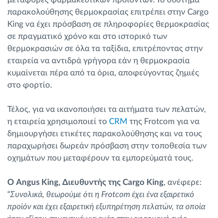
παρακολούθησης θερμοκρασίας επιτρέπει στην Cargo
King να έχει πρόσβαση σε πληροφορίες θερμοκρασίας
σε πραγματικό χρόνο και στο ιστορικό των
θερμοκρασιών σε όλα τα ταξίδια, επιτρέποντας στην
εταιρεία να αντιδρά γρήγορα εάν η θερμοκρασία
κυμαίνεται πέρα από τα όρια, αποφεύγοντας ζημιές
στο φορτίο.
Τέλος, για να ικανοποιήσει τα αιτήματα των πελατών,
η εταιρεία χρησιμοποιεί το
CRM
της Frotcom για να
δημιουργήσει ετικέτες παρακολούθησης και να τους
παραχωρήσει δωρεάν πρόσβαση στην τοποθεσία των
οχημάτων που μεταφέρουν τα εμπορεύματά τους.
Ο Angus King, Διευθυντής της Cargo King
, ανέφερε:
“
Συνολικά, θεωρούμε ότι η Frotcom έχει ένα εξαιρετικό
προϊόν και έχει εξαιρετική εξυπηρέτηση πελατών, τα οποία